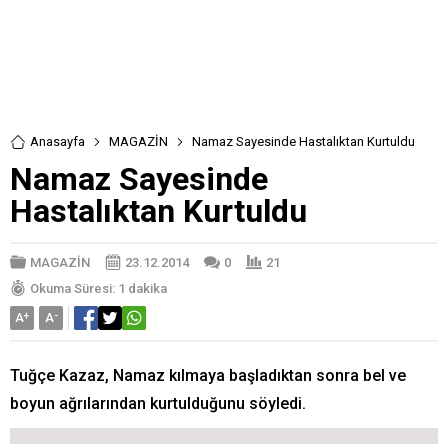
Anasayfa
MAGAZİN
Namaz Sayesinde Hastalıktan Kurtuldu
Namaz Sayesinde
Hastalıktan Kurtuldu
MAGAZİN
23.12.2014
0
21
Okuma Süresi: 1 dakika
A
+
A
-
Tuğçe Kazaz, Namaz kılmaya başladıktan sonra bel ve
boyun ağrılarından kurtulduğunu söyledi.