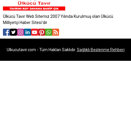
Ülkücü Tavır Web Sitemiz 2007 Yılında Kurulmuş olan Ülkücü
Milliyetçi Haber Sitesi'dir
Ulkucutavir.com - Tüm Hakları Saklıdır.
Sağlıklı Beslenme Rehberi