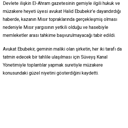
Devlete ilişkin El-Ahram gazetesinin gemiyle ilgili hukuk ve
müzakere heyeti üyesi avukat Halid Ebubekir’e dayandırdığı
haberde, kazanın Mısır topraklarında gerçekleşmiş olması
nedeniyle Mısır yargısının yetkili olduğu ve hasebiyle
memleketler arası tahkime başvurulmayacağı tabir edildi.
Avukat Ebubekir, geminin maliki olan şirketin, her iki tarafı da
tatmin edecek bir tahlile ulaşılması için Süveyş Kanal
Yönetimiyle toplantılar yapmak suretiyle müzakere
konusundaki güzel niyetini gösterdiğini kaydetti.