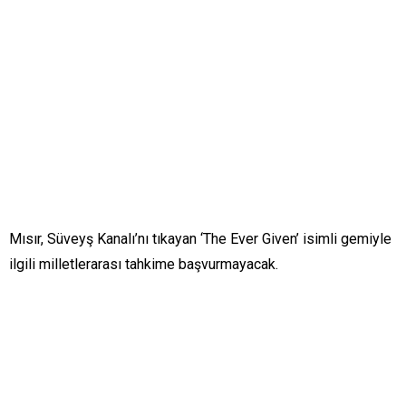
Mısır, Süveyş Kanalı’nı tıkayan ‘The Ever Given’ isimli gemiyle
ilgili milletlerarası tahkime başvurmayacak.