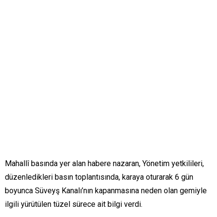
Mahallî basında yer alan habere nazaran, Yönetim yetkilileri,
düzenledikleri basın toplantısında, karaya oturarak 6 gün
boyunca Süveyş Kanalı’nın kapanmasına neden olan gemiyle
ilgili yürütülen tüzel sürece ait bilgi verdi.