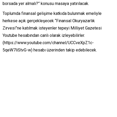
borsada yer almalı?” konusu masaya yatırılacak.
Toplumda finansal gelişime katkıda bulunmak emeliyle
herkese açık gerçekleşecek “Finansal Okuryazarlık
Zirvesi”ne katılmak isteyenler tepeyi Milliyet Gazetesi
Youtube hesabından canlı olarak izleyebilirler.
(https://www.youtube.com/channel/UCCveXpZ1c-
5qeW7liStvG-w) hesabı üzerinden takip edebilecek.