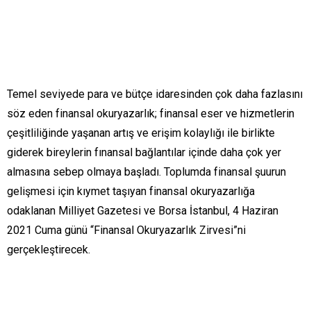
Temel seviyede para ve bütçe idaresinden çok daha fazlasını
söz eden finansal okuryazarlık; finansal eser ve hizmetlerin
çeşitliliğinde yaşanan artış ve erişim kolaylığı ile birlikte
giderek bireylerin fınansal bağlantılar içinde daha çok yer
almasına sebep olmaya başladı. Toplumda finansal şuurun
gelişmesi için kıymet taşıyan finansal okuryazarlığa
odaklanan Milliyet Gazetesi ve Borsa İstanbul, 4 Haziran
2021 Cuma günü “Finansal Okuryazarlık Zirvesi”ni
gerçekleştirecek.