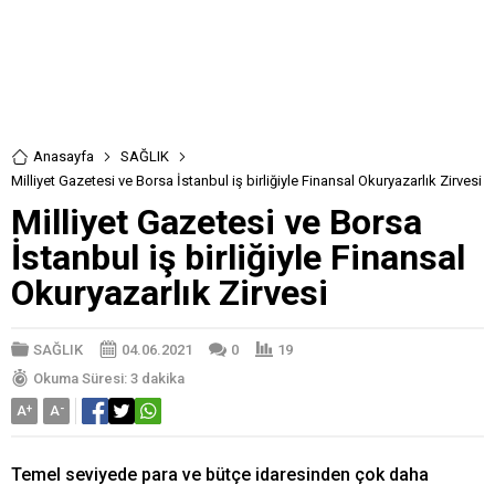
Anasayfa
SAĞLIK
Milliyet Gazetesi ve Borsa İstanbul iş birliğiyle Finansal Okuryazarlık Zirvesi
Milliyet Gazetesi ve Borsa
İstanbul iş birliğiyle Finansal
Okuryazarlık Zirvesi
SAĞLIK
04.06.2021
0
19
Okuma Süresi: 3 dakika
A
+
A
-
Temel seviyede para ve bütçe idaresinden çok daha