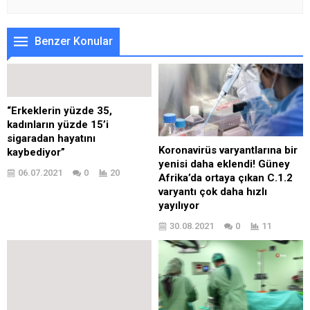
Benzer Konular
“Erkeklerin yüzde 35,
kadınların yüzde 15’i
sigaradan hayatını
Koronavirüs varyantlarına bir
kaybediyor”
yenisi daha eklendi! Güney
06.07.2021
0
20
Afrika’da ortaya çıkan C.1.2
varyantı çok daha hızlı
yayılıyor
30.08.2021
0
11