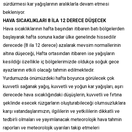
sürdürmesi kar yağışlarının aralıklarla devam etmesi
bekleniyor.
HAVA SICAKLIKLARI 8 İLA 12 DERECE DÜŞECEK
Hava sıcaklıklarının hafta başından itibaren batı bölgelerden
başlayarak hafta sonuna kadar ülke genelinde hissedilir
derecede (8 ila 12 derece) azalarak mevsim normallerinin
altına düşeceği, Hafta ortasından itibaren ise yağışların
kesildiği özellikle iç bölgelerimizde oldukça soğuk gece
ayazlarının etkili olacağı tahmin edilmektedir.
Yurdumuzda önümüzdeki hafta boyunca görülecek çok
kuvvetli sağanak yağış, kuvvetli ve yoğun kar yağışları, aşırı
derecede hava sıcaklığındaki düşüşlerin, kuvvetli ve fırtına
şeklinde esecek rüzgarların oluşturabileceği olumsuzluklara
karşı vatandaşlarımızın, ilgililerin ve yetkililerin dikkatli ve
tedbirli olmaları ve yayımlanacak meteorolojik hava tahmin
raporları ve meteorolojik uyarıları takip etmeleri