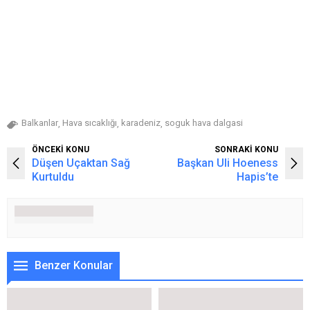
Balkanlar
Hava sıcaklığı
karadeniz
soguk hava dalgasi
,
,
,
ÖNCEKİ KONU
SONRAKİ KONU
Düşen Uçaktan Sağ
Başkan Uli Hoeness
Kurtuldu
Hapis’te
Benzer Konular