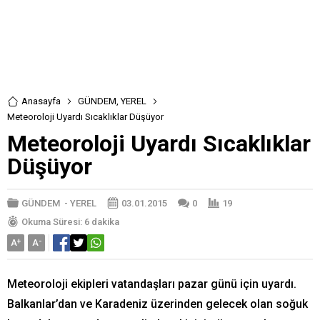
Anasayfa
GÜNDEM
,
YEREL
Meteoroloji Uyardı Sıcaklıklar Düşüyor
Meteoroloji Uyardı Sıcaklıklar
Düşüyor
GÜNDEM
-
YEREL
03.01.2015
0
19
Okuma Süresi: 6 dakika
A
+
A
-
Meteoroloji ekipleri vatandaşları pazar günü için uyardı.
Balkanlar’dan ve Karadeniz üzerinden gelecek olan soğuk