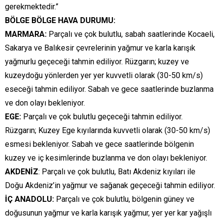
gerekmektedir.”
BÖLGE BÖLGE HAVA DURUMU:
MARMARA:
Parçalı ve çok bulutlu, sabah saatlerinde Kocaeli,
Sakarya ve Balıkesir çevrelerinin yağmur ve karla karışık
yağmurlu geçeceği tahmin ediliyor. Rüzgarın; kuzey ve
kuzeydoğu yönlerden yer yer kuvvetli olarak (30-50 km/s)
eseceği tahmin ediliyor. Sabah ve gece saatlerinde buzlanma
ve don olayı bekleniyor.
EGE:
Parçalı ve çok bulutlu geçeceği tahmin ediliyor.
Rüzgarın; Kuzey Ege kıyılarında kuvvetli olarak (30-50 km/s)
esmesi bekleniyor. Sabah ve gece saatlerinde bölgenin
kuzey ve iç kesimlerinde buzlanma ve don olayı bekleniyor.
AKDENİZ
: Parçalı ve çok bulutlu, Batı Akdeniz kıyıları ile
Doğu Akdeniz’in yağmur ve sağanak geçeceği tahmin ediliyor.
İÇ ANADOLU:
Parçalı ve çok bulutlu, bölgenin güney ve
doğusunun yağmur ve karla karışık yağmur, yer yer kar yağışlı