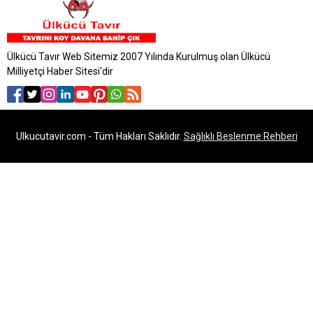
Ülkücü Tavır Web Sitemiz 2007 Yılında Kurulmuş olan Ülkücü
Milliyetçi Haber Sitesi'dir
Ulkucutavir.com - Tüm Hakları Saklıdır.
Sağlıklı Beslenme Rehberi