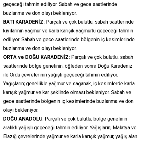
geçeceği tahmin ediliyor. Sabah ve gece saatlerinde
buzlanma ve don olayı bekleniyor.
BATI KARADENİZ:
Parçalı ve çok bulutlu, sabah saatlerinde
kıyılarının yağmur ve karla karışık yağmurlu geçeceği tahmin
ediliyor. Sabah ve gece saatlerinde bölgenin iç kesimlerinde
buzlanma ve don olayı bekleniyor.
ORTA ve DOĞU KARADENİZ:
Parçalı ve çok bulutlu, sabah
saatlerinde bölge genelinin, öğleden sonra Doğu Karadeniz
ile Ordu çevrelerinin yağışlı geçeceği tahmin ediliyor.
Yağışların; genellikle yağmur ve sağanak, iç kesimlerde karla
karışık yağmur ve kar şeklinde olması bekleniyor. Sabah ve
gece saatlerinde bölgenin iç kesimlerinde buzlanma ve don
olayı bekleniyor.
DOĞU ANADOLU
: Parçalı ve çok bulutlu, bölge genelinin
aralıklı yağışlı geçeceği tahmin ediliyor. Yağışların; Malatya ve
Elazığ çevrelerinde yağmur ve karla karışık yağmur, yağış alan