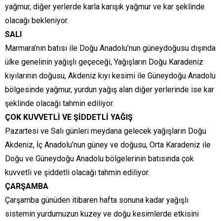
yağmur, diğer yerlerde karla karışık yağmur ve kar şeklinde
olacağı bekleniyor.
SALI
Marmara’nın batısı ile Doğu Anadolu’nun güneydoğusu dışında
ülke genelinin yağışlı geçeceği, Yağışların Doğu Karadeniz
kıyılarının doğusu, Akdeniz kıyı kesimi ile Güneydoğu Anadolu
bölgesinde yağmur, yurdun yağış alan diğer yerlerinde ise kar
şeklinde olacağı tahmin ediliyor.
ÇOK KUVVETLİ VE ŞİDDETLİ YAĞIŞ
Pazartesi ve Salı günleri meydana gelecek yağışların Doğu
Akdeniz, İç Anadolu’nun güney ve doğusu, Orta Karadeniz ile
Doğu ve Güneydoğu Anadolu bölgelerinin batısında çok
kuvvetli ve şiddetli olacağı tahmin ediliyor.
ÇARŞAMBA
Çarşamba günüden itibaren hafta sonuna kadar yağışlı
sistemin yurdumuzun kuzey ve doğu kesimlerde etkisini