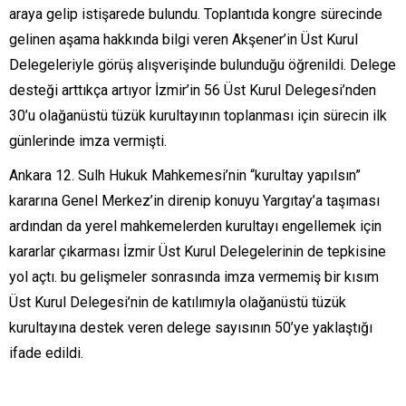
araya gelip istişarede bulundu. Toplantıda kongre sürecinde
gelinen aşama hakkında bilgi veren Akşener’in Üst Kurul
Delegeleriyle görüş alışverişinde bulunduğu öğrenildi. Delege
desteği arttıkça artıyor İzmir’in 56 Üst Kurul Delegesi’nden
30’u olağanüstü tüzük kurultayının toplanması için sürecin ilk
günlerinde imza vermişti.
Ankara 12. Sulh Hukuk Mahkemesi’nin “kurultay yapılsın”
kararına Genel Merkez’in direnip konuyu Yargıtay’a taşıması
ardından da yerel mahkemelerden kurultayı engellemek için
kararlar çıkarması İzmir Üst Kurul Delegelerinin de tepkisine
yol açtı. bu gelişmeler sonrasında imza vermemiş bir kısım
Üst Kurul Delegesi’nin de katılımıyla olağanüstü tüzük
kurultayına destek veren delege sayısının 50’ye yaklaştığı
ifade edildi.