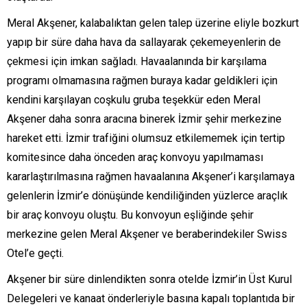
Meral Akşener, kalabalıktan gelen talep üzerine eliyle bozkurt
yapıp bir süre daha hava da sallayarak çekemeyenlerin de
çekmesi için imkan sağladı. Havaalanında bir karşılama
programı olmamasına rağmen buraya kadar geldikleri için
kendini karşılayan coşkulu gruba teşekkür eden Meral
Akşener daha sonra aracına binerek İzmir şehir merkezine
hareket etti. İzmir trafiğini olumsuz etkilememek için tertip
komitesince daha önceden araç konvoyu yapılmaması
kararlaştırılmasına rağmen havaalanına Akşener’i karşılamaya
gelenlerin İzmir’e dönüşünde kendiliğinden yüzlerce araçlık
bir araç konvoyu oluştu. Bu konvoyun eşliğinde şehir
merkezine gelen Meral Akşener ve beraberindekiler Swiss
Otel’e geçti.
Akşener bir süre dinlendikten sonra otelde İzmir’in Üst Kurul
Delegeleri ve kanaat önderleriyle basına kapalı toplantıda bir