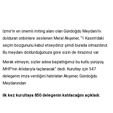
İzmir’in en önemli miting alanı olan Gündoğdu Meydanı’nı
dolduran onbinlere seslenen Meral Akşener, “1 Kasım’daki
seçim bozgununu kabul etseydiniz şimdi burada olmazdınız.
Bu meydanı doldurduğunuza göre sizin de itirazınız var.
Merak etmeyin, sizler adına başlattığımız bu kutlu yürüyüş
MHP’nin iktidarıyla taçlanacak” dedi. Kurultay için 547
delegenin imza verdiğini hatırlatan Akşener, Gündoğdu
Meydanından
ilk kez kurultaya 850 delegenin katılacağını açıkladı.