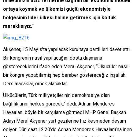
milletimizin aziz fertlerine dağıtan bir ekonomik modeli
ortaya koymak ve ülkemizi güçlü ekonomisiyle
bölgesinin lider ülkesi haline getirmek için koltuk
meraklısıyız.”
Akşener, 15 Mayıs’ta yapılacak kurultaya partilileri davet etti.
Bir kongrenin nasıl yapılacağını dosta düşmana
göstereceklerini ifade eden Meral Akşener, “Ülkücüler nasıl
bir kongre yapabilirmiş hep beraber göstereceğiz inşallah.
Ders alacaklar, örnek alacaklar.
Ülkücülerin, Türk milliyetçilerinin demokrasiye olan
bağlılıklarını herkes görecek.” dedi. Adnan Menderes
Havaalanı böyle bir karşılama görmedi MHP Genel Başkan
Adayı Meral Akşener yurt gezilerine hız kesmeden devam
ediyor. Dün saat 12:20’de Adnan Menderes Havaalanı’na inen