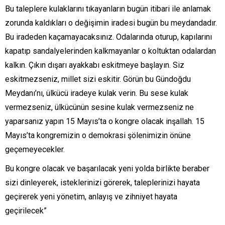
Bu taleplere kulaklarını tıkayanların bugün itibari ile anlamak
zorunda kaldıkları o değişimin iradesi bugün bu meydandadır.
Bu iradeden kaçamayacaksınız. Odalarında oturup, kapılarını
kapatıp sandalyelerinden kalkmayanlar o koltuktan odalardan
kalkın. Çıkın dışarı ayakkabı eskitmeye başlayın. Siz
eskitmezseniz, millet sizi eskitir. Görün bu Gündoğdu
Meydanı’nı, ülkücü iradeye kulak verin. Bu sese kulak
vermezseniz, ülkücünün sesine kulak vermezseniz ne
yaparsanız yapın 15 Mayıs’ta o kongre olacak inşallah. 15
Mayıs’ta kongremizin o demokrasi şölenimizin önüne
geçemeyecekler.
Bu kongre olacak ve başarılacak yeni yolda birlikte beraber
sizi dinleyerek, isteklerinizi görerek, taleplerinizi hayata
geçirerek yeni yönetim, anlayış ve zihniyet hayata
geçirilecek”