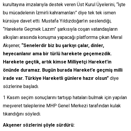
kurultayına imzalarıyla destek veren Üst Kurul Üyelerini, “İşte
bu mücadelenin İzmirli kahramanları” diye tek tek ismen
kürsüye davet etti. Mustafa Yıldızdoğan’ın seslendiği,
“Harekete Geçmek Lazım” şarkısıyla coşan vatandaşların
alkışları arasında konuşma yapacağı platforrma çıkan Meral
Akşener,
“Senelerdir biz bu şarkıyı çalar, dinler,
heyecanlanır ama bir türlü harekete geçemezdik.
Harekete geçtik, artık kimse Milliyetçi Hareket’in
önünde duramaz. Bugün burada Hareket’e geçmiş milli
irade var. Türkiye Hareketli günlere hazır olsun”
diye
sözlerine başladı.
1 Kasım seçim sonuçlarını tartışıp hataları bulmak için yapılan
meşveret taleplerine MHP Genel Merkezi tarafından kulak
tıkandığını söyledi.
Akşener sözlerini şöyle sürdürü: