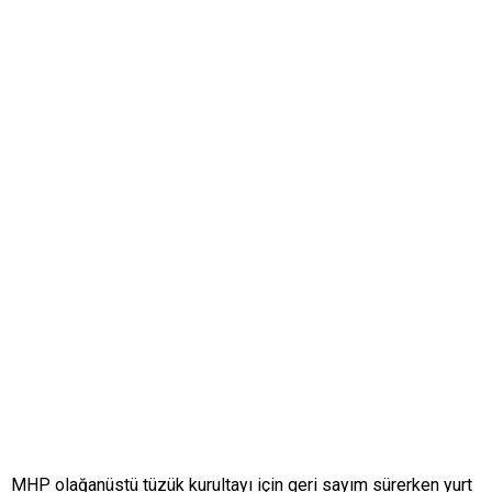
MHP olağanüstü tüzük kurultayı için geri sayım sürerken yurt