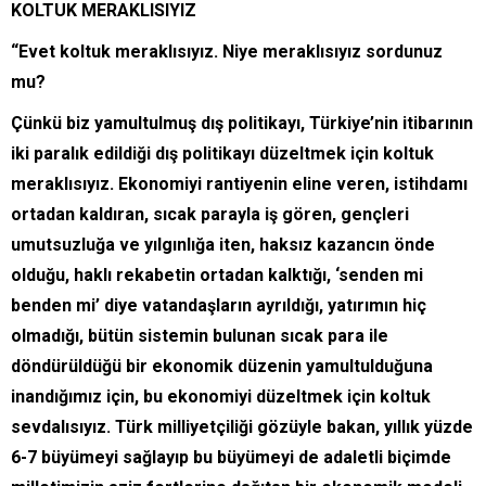
KOLTUK MERAKLISIYIZ
“Evet koltuk meraklısıyız. Niye meraklısıyız sordunuz
mu?
Çünkü biz yamultulmuş dış politikayı, Türkiye’nin itibarının
iki paralık edildiği dış politikayı düzeltmek için koltuk
meraklısıyız. Ekonomiyi rantiyenin eline veren, istihdamı
ortadan kaldıran, sıcak parayla iş gören, gençleri
umutsuzluğa ve yılgınlığa iten, haksız kazancın önde
olduğu, haklı rekabetin ortadan kalktığı, ‘senden mi
benden mi’ diye vatandaşların ayrıldığı, yatırımın hiç
olmadığı, bütün sistemin bulunan sıcak para ile
döndürüldüğü bir ekonomik düzenin yamultulduğuna
inandığımız için, bu ekonomiyi düzeltmek için
koltuk
sevdalısıyız. Türk milliyetçiliği gözüyle bakan, yıllık yüzde
6-7 büyümeyi sağlayıp bu büyümeyi de adaletli biçimde