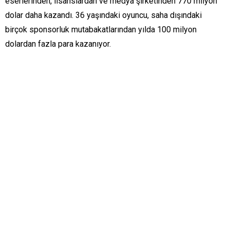
eserlerinden, lisanslardan ve medya şirketinden 770 milyon
dolar daha kazandı. 36 yaşındaki oyuncu, saha dışındaki
birçok sponsorluk mutabakatlarından yılda 100 milyon
dolardan fazla para kazanıyor.