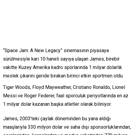
“Space Jam: A New Legacy” sinemasının piyasaya
sürülmesiyle karı 10 haneli sayıya ulaşan James, birebir
vakitte Kuzey Amerika kadro sporlarında 1 milyar dolarlık
meslek çıkarını geride bırakan birinci etkin sportmen oldu.
Tiger Woods, Floyd Mayweather, Cristiano Ronaldo, Lionel
Messi ve Roger Federer, faal sporculuk periyotlarında en az
1 milyar dolar kazanan başka atletler olarak biliniyor.
James, 2003’teki çaylak döneminden bu yana aldığı
maaşlarıyla 330 milyon dolar ve saha dışı sponsorluklarından,