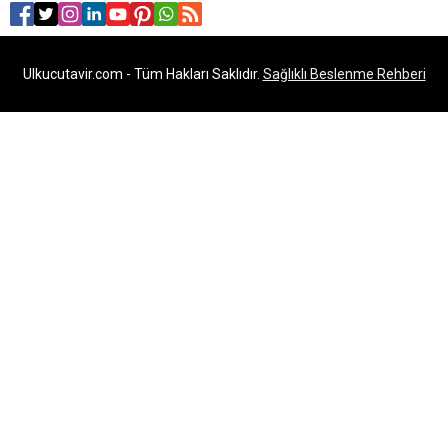
Ulkucutavir.com - Tüm Hakları Saklıdır.
Sağlıklı Beslenme Rehberi