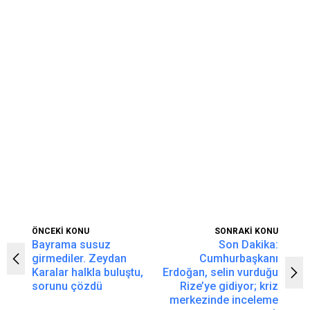
ÖNCEKİ KONU
SONRAKİ KONU
Bayrama susuz
Son Dakika:
girmediler. Zeydan
Cumhurbaşkanı
Karalar halkla buluştu,
Erdoğan, selin vurduğu
sorunu çözdü
Rize’ye gidiyor; kriz
merkezinde inceleme