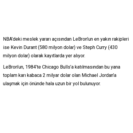
NBA’deki meslek yararı açısından LeBron’un en yakın rakipleri
ise Kevin Durant (580 milyon dolar) ve Steph Curry (430
milyon dolar) olarak kayıtlarda yer alıyor.
LeBron’un, 1984’te Chicago Bulls’a katılmasından bu yana
toplam karı kabaca 2 milyar dolar olan Michael Jordan’a
ulaşmak için önünde hala uzun bir yol bulunuyor.