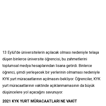
13 Eylül’de üniversitelerin açılacak olması nedeniyle telaşa
düşen binlerce üniversite öğrencisi, bu zahmetlerini
toplumsal medya hesaplarından lisana getirdi. Binlerce
öğrenci, şimdi yerleşecek bir yerlerinin olmaması nedeniyle
KYK yurt müracaatlarının açılmasını bekliyor. Öğrenciler, KYK
yurt müracaatlarının vaktinde açıklanmamasının da büyük
düşüncelere yol açacağını savunuyor.
2021 KYK YURT MÜRACAATLARI NE VAKİT