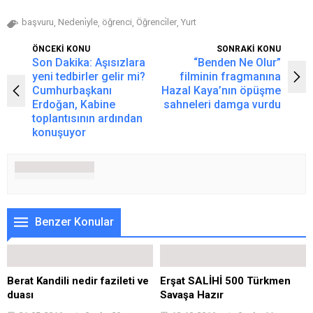
başvuru
Nedeni̇yle
öğrenci
Öğrenci̇ler
Yurt
,
,
,
,
ÖNCEKİ KONU
SONRAKİ KONU
Son Dakika: Aşısızlara
“Benden Ne Olur”
yeni tedbirler gelir mi?
filminin fragmanına
Cumhurbaşkanı
Hazal Kaya’nın öpüşme
Erdoğan, Kabine
sahneleri damga vurdu
toplantısının ardından
konuşuyor
Benzer Konular
Berat Kandili nedir fazileti ve
Erşat SALİHİ 500 Türkmen
duası
Savaşa Hazır