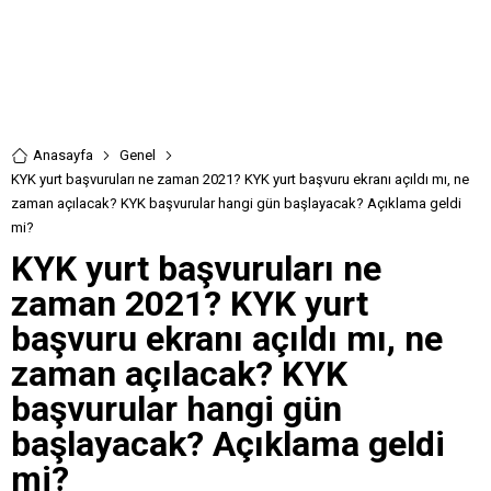
Anasayfa
Genel
KYK yurt başvuruları ne zaman 2021? KYK yurt başvuru ekranı açıldı mı, ne
zaman açılacak? KYK başvurular hangi gün başlayacak? Açıklama geldi
mi?
KYK yurt başvuruları ne
zaman 2021? KYK yurt
başvuru ekranı açıldı mı, ne
zaman açılacak? KYK
başvurular hangi gün
başlayacak? Açıklama geldi
mi?