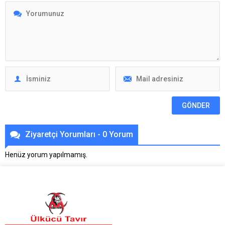
Ziyaretçi Yorumları - 0 Yorum
Henüz yorum yapılmamış.