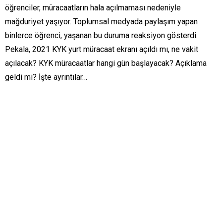
öğrenciler, müracaatların hala açılmaması nedeniyle
mağduriyet yaşıyor. Toplumsal medyada paylaşım yapan
binlerce öğrenci, yaşanan bu duruma reaksiyon gösterdi.
Pekala, 2021 KYK yurt müracaat ekranı açıldı mı, ne vakit
açılacak? KYK müracaatlar hangi gün başlayacak? Açıklama
geldi mi? İşte ayrıntılar…