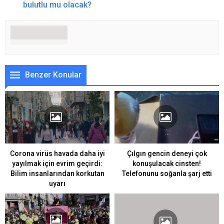
bulutlu mu olacak?
Benzer Konular
Corona virüs havada daha iyi
Çılgın gencin deneyi çok
yayılmak için evrim geçirdi:
konuşulacak cinsten!
Bilim insanlarından korkutan
Telefonunu soğanla şarj etti
uyarı