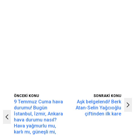
ÖNCEKİ KONU
SONRAKİ KONU
9 Temmuz Cuma hava
Aşk belgelendi! Berk
durumu! Bugün
Atan-Selin Yağcıoğlu
İstanbul, İzmir, Ankara
çiftinden ilk kare
hava durumu nasıl?
Hava yağmurlu mu,
karlı mı, güneşli mi,