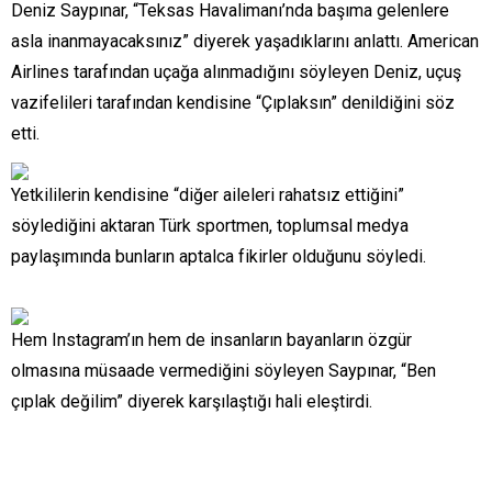
Deniz Saypınar, “Teksas Havalimanı’nda başıma gelenlere
asla inanmayacaksınız” diyerek yaşadıklarını anlattı. American
Airlines tarafından uçağa alınmadığını söyleyen Deniz, uçuş
vazifelileri tarafından kendisine “Çıplaksın” denildiğini söz
etti.
Yetkililerin kendisine “diğer aileleri rahatsız ettiğini”
söylediğini aktaran Türk sportmen, toplumsal medya
paylaşımında bunların aptalca fikirler olduğunu söyledi.
Hem Instagram’ın hem de insanların bayanların özgür
olmasına müsaade vermediğini söyleyen Saypınar, “Ben
çıplak değilim” diyerek karşılaştığı hali eleştirdi.