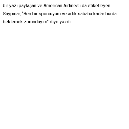
bir yazı paylaşan ve American Airlines’ı da etiketleyen
Saypınar, “Ben bir sporcuyum ve artık sabaha kadar burda
beklemek zorundayım” diye yazdı.