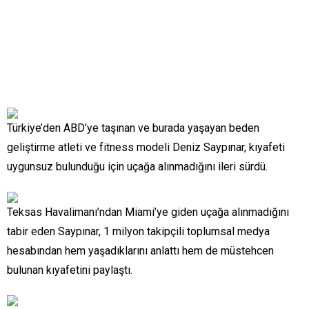
Türkiye’den ABD’ye taşınan ve burada yaşayan beden
geliştirme atleti ve fitness modeli Deniz Saypınar, kıyafeti
uygunsuz bulunduğu için uçağa alınmadığını ileri sürdü.
Teksas Havalimanı’ndan Miami’ye giden uçağa alınmadığını
tabir eden Saypınar, 1 milyon takipçili toplumsal medya
hesabından hem yaşadıklarını anlattı hem de müstehcen
bulunan kıyafetini paylaştı.