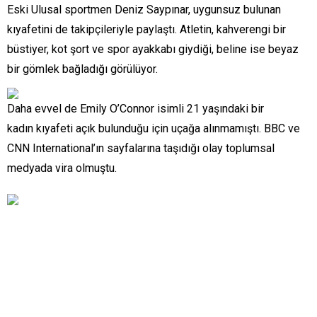
Eski Ulusal sportmen Deniz Saypınar, uygunsuz bulunan
kıyafetini de takipçileriyle paylaştı. Atletin, kahverengi bir
büstiyer, kot şort ve spor ayakkabı giydiği, beline ise beyaz
bir gömlek bağladığı görülüyor.
Daha evvel de Emily O’Connor isimli 21 yaşındaki bir
kadın kıyafeti açık bulunduğu için uçağa alınmamıştı. BBC ve
CNN International’ın sayfalarına taşıdığı olay toplumsal
medyada vira olmuştu.