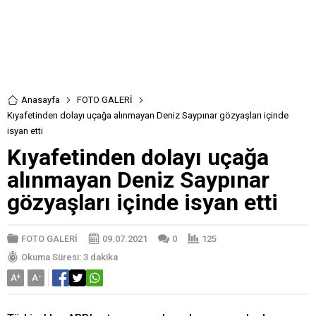
Anasayfa
FOTO GALERİ
Kıyafetinden dolayı uçağa alınmayan Deniz Saypınar gözyaşları içinde
isyan etti
Kıyafetinden dolayı uçağa
alınmayan Deniz Saypınar
gözyaşları içinde isyan etti
FOTO GALERİ
09.07.2021
0
125
Okuma Süresi: 3 dakika
A
+
A
-