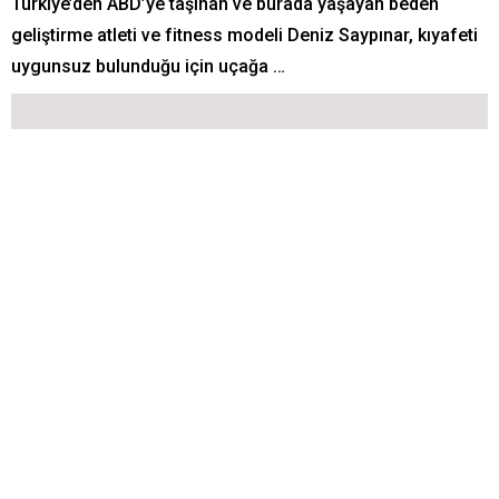
Türkiye’den ABD’ye taşınan ve burada yaşayan beden
geliştirme atleti ve fitness modeli Deniz Saypınar, kıyafeti
uygunsuz bulunduğu için uçağa …