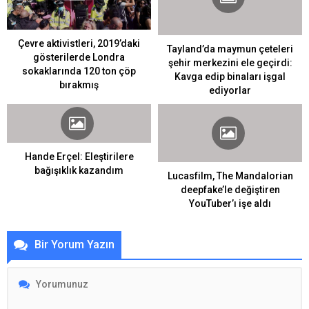
Çevre aktivistleri, 2019’daki
Tayland’da maymun çeteleri
gösterilerde Londra
şehir merkezini ele geçirdi:
sokaklarında 120 ton çöp
Kavga edip binaları işgal
bırakmış
ediyorlar
Hande Erçel: Eleştirilere
bağışıklık kazandım
Lucasfilm, The Mandalorian
deepfake’le değiştiren
YouTuber’ı işe aldı
Bir Yorum Yazın