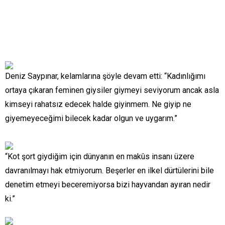
Deniz Saypınar, kelamlarına şöyle devam etti: “Kadınlığımı
ortaya çıkaran feminen giysiler giymeyi seviyorum ancak asla
kimseyi rahatsız edecek halde giyinmem. Ne giyip ne
giyemeyeceğimi bilecek kadar olgun ve uygarım.”
“Kot şort giydiğim için dünyanın en makûs insanı üzere
davranılmayı hak etmiyorum. Beşerler en ilkel dürtülerini bile
denetim etmeyi beceremiyorsa bizi hayvandan ayıran nedir
ki.”