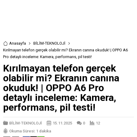
Anasayfa
BİLİM-TEKNOLOJİ
Kırılmayan telefon gerçek olabilir mi? Ekranın canına okuduk! | OPPO A6
Pro detaylı inceleme: Kamera, performans, pil testi!
Kırılmayan telefon gerçek
olabilir mi? Ekranın canına
okuduk! | OPPO A6 Pro
detaylı inceleme: Kamera,
performans, pil testi!
BİLİM-TEKNOLOJİ
15.11.2025
0
12
Okuma Süresi: 1 dakika