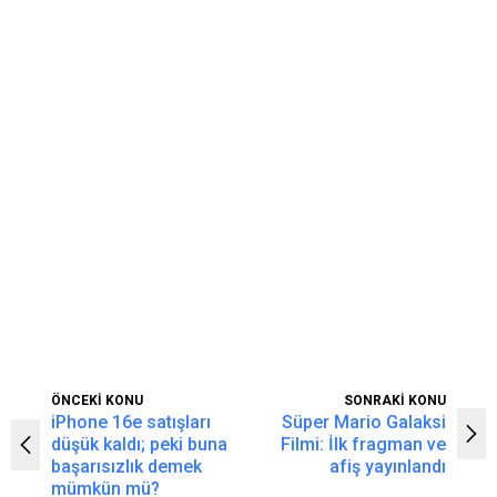
ÖNCEKİ KONU
SONRAKİ KONU
iPhone 16e satışları
Süper Mario Galaksi
düşük kaldı; peki buna
Filmi: İlk fragman ve
başarısızlık demek
afiş yayınlandı
mümkün mü?