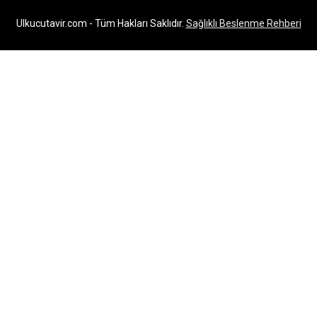
Ulkucutavir.com - Tüm Hakları Saklıdır.
Sağlıklı Beslenme Rehberi