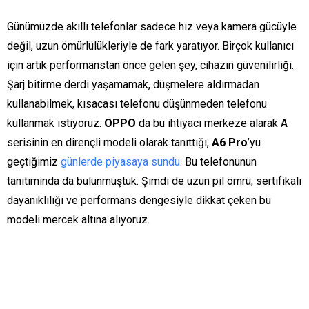
Günümüzde akıllı telefonlar sadece hız veya kamera gücüyle
değil, uzun ömürlülükleriyle de fark yaratıyor. Birçok kullanıcı
için artık performanstan önce gelen şey, cihazın güvenilirliği.
Şarj bitirme derdi yaşamamak, düşmelere aldırmadan
kullanabilmek, kısacası telefonu düşünmeden telefonu
kullanmak istiyoruz.
OPPO
da bu ihtiyacı merkeze alarak A
serisinin en dirençli modeli olarak tanıttığı,
A6 Pro
’yu
geçtiğimiz
günlerde piyasaya sundu
. Bu telefonunun
tanıtımında da bulunmuştuk. Şimdi de uzun pil ömrü, sertifikalı
dayanıklılığı ve performans dengesiyle dikkat çeken bu
modeli mercek altına alıyoruz.