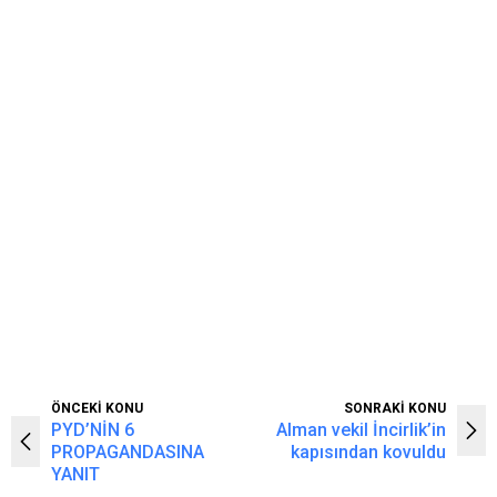
ÖNCEKİ KONU
SONRAKİ KONU
PYD’NİN 6
Alman vekil İncirlik’in
PROPAGANDASINA
kapısından kovuldu
YANIT