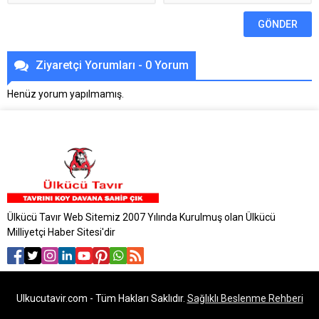
Ziyaretçi Yorumları - 0 Yorum
Henüz yorum yapılmamış.
Ülkücü Tavır Web Sitemiz 2007 Yılında Kurulmuş olan Ülkücü
Milliyetçi Haber Sitesi'dir
Ulkucutavir.com - Tüm Hakları Saklıdır.
Sağlıklı Beslenme Rehberi