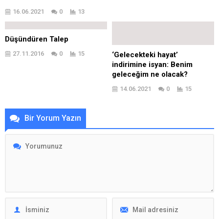
16.06.2021
0
13
Düşündüren Talep
27.11.2016
0
15
‘Gelecekteki hayat’
indirimine isyan: Benim
geleceğim ne olacak?
14.06.2021
0
15
Bir Yorum Yazın