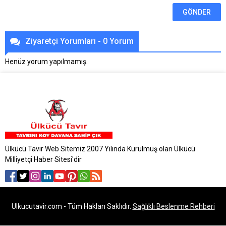
Ziyaretçi Yorumları - 0 Yorum
Henüz yorum yapılmamış.
Ülkücü Tavır Web Sitemiz 2007 Yılında Kurulmuş olan Ülkücü
Milliyetçi Haber Sitesi'dir
Ulkucutavir.com - Tüm Hakları Saklıdır.
Sağlıklı Beslenme Rehberi