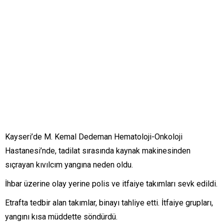
Kayseri’de M. Kemal Dedeman Hematoloji-Onkoloji
Hastanesi’nde, tadilat sırasında kaynak makinesinden
sıçrayan kıvılcım yangına neden oldu.
İhbar üzerine olay yerine polis ve itfaiye takımları sevk edildi.
Etrafta tedbir alan takımlar, binayı tahliye etti. İtfaiye grupları,
yangını kısa müddette söndürdü.