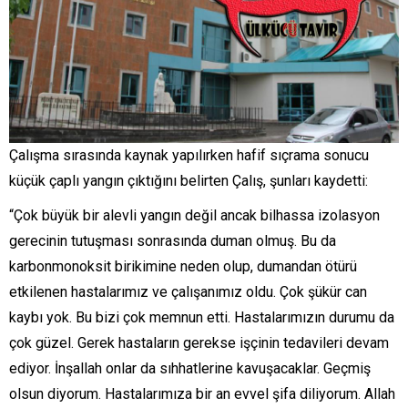
Çalışma sırasında kaynak yapılırken hafif sıçrama sonucu
küçük çaplı yangın çıktığını belirten Çalış, şunları kaydetti:
“Çok büyük bir alevli yangın değil ancak bilhassa izolasyon
gerecinin tutuşması sonrasında duman olmuş. Bu da
karbonmonoksit birikimine neden olup, dumandan ötürü
etkilenen hastalarımız ve çalışanımız oldu. Çok şükür can
kaybı yok. Bu bizi çok memnun etti. Hastalarımızın durumu da
çok güzel. Gerek hastaların gerekse işçinin tedavileri devam
ediyor. İnşallah onlar da sıhhatlerine kavuşacaklar. Geçmiş
olsun diyorum. Hastalarımıza bir an evvel şifa diliyorum. Allah