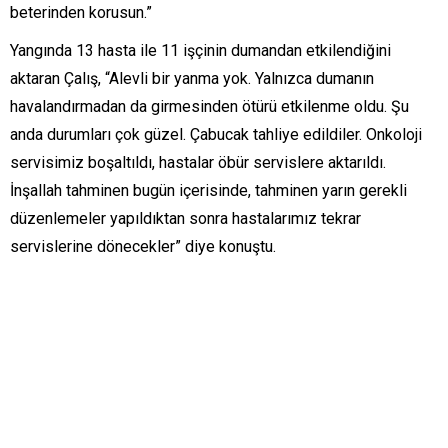
beterinden korusun.”
Yangında 13 hasta ile 11 işçinin dumandan etkilendiğini
aktaran Çalış, “Alevli bir yanma yok. Yalnızca dumanın
havalandırmadan da girmesinden ötürü etkilenme oldu. Şu
anda durumları çok güzel. Çabucak tahliye edildiler. Onkoloji
servisimiz boşaltıldı, hastalar öbür servislere aktarıldı.
İnşallah tahminen bugün içerisinde, tahminen yarın gerekli
düzenlemeler yapıldıktan sonra hastalarımız tekrar
servislerine dönecekler” diye konuştu.