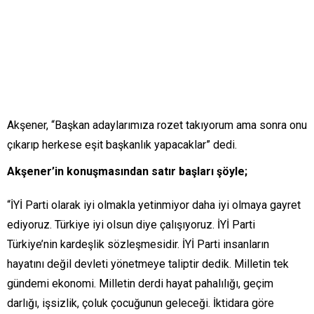
Akşener, “Başkan adaylarımıza rozet takıyorum ama sonra onu
çıkarıp herkese eşit başkanlık yapacaklar” dedi.
Akşener’in konuşmasından satır başları şöyle;
“İYİ Parti olarak iyi olmakla yetinmiyor daha iyi olmaya gayret
ediyoruz. Türkiye iyi olsun diye çalışıyoruz. İYİ Parti
Türkiye’nin kardeşlik sözleşmesidir. İYİ Parti insanların
hayatını değil devleti yönetmeye taliptir dedik. Milletin tek
gündemi ekonomi. Milletin derdi hayat pahalılığı, geçim
darlığı, işsizlik, çoluk çocuğunun geleceği. İktidara göre