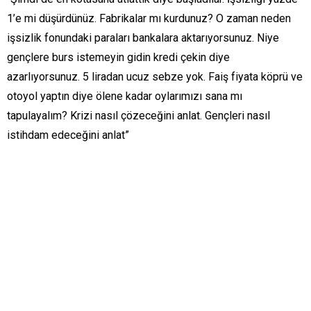
1’e mi düşürdünüz. Fabrikalar mı kurdunuz? O zaman neden
işsizlik fonundaki paraları bankalara aktarıyorsunuz. Niye
gençlere burs istemeyin gidin kredi çekin diye
azarlıyorsunuz. 5 liradan ucuz sebze yok. Faiş fiyata köprü ve
otoyol yaptın diye ölene kadar oylarımızı sana mı
tapulayalım? Krizi nasıl çözeceğini anlat. Gençleri nasıl
istihdam edeceğini anlat”