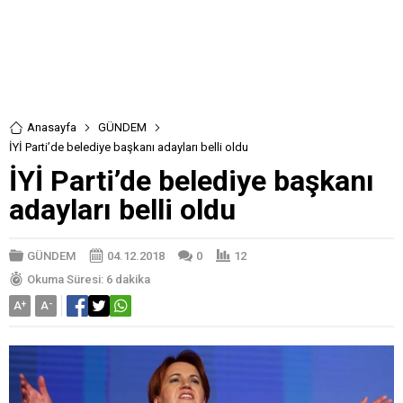
Anasayfa
GÜNDEM
İYİ Parti’de belediye başkanı adayları belli oldu
İYİ Parti’de belediye başkanı
adayları belli oldu
GÜNDEM
04.12.2018
0
12
Okuma Süresi: 6 dakika
A
+
A
-