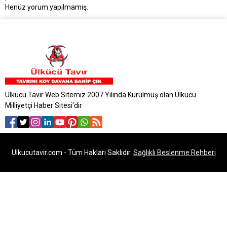
Henüz yorum yapılmamış.
Ülkücü Tavır Web Sitemiz 2007 Yılında Kurulmuş olan Ülkücü
Milliyetçi Haber Sitesi'dir
Ulkucutavir.com - Tüm Hakları Saklıdır.
Sağlıklı Beslenme Rehberi