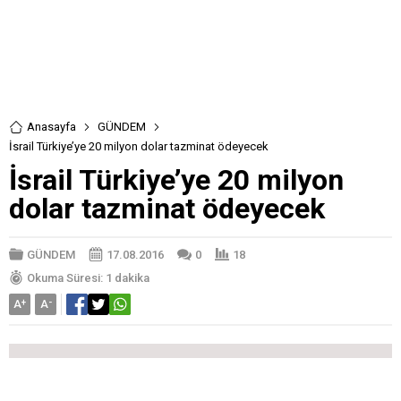
Anasayfa
GÜNDEM
İsrail Türkiye’ye 20 milyon dolar tazminat ödeyecek
İsrail Türkiye’ye 20 milyon
dolar tazminat ödeyecek
GÜNDEM
17.08.2016
0
18
Okuma Süresi: 1 dakika
A
+
A
-