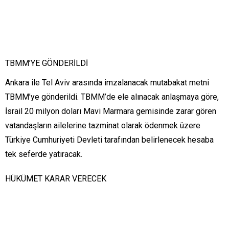
TBMM’YE GÖNDERİLDİ
Ankara ile Tel Aviv arasında imzalanacak mutabakat metni
TBMM’ye gönderildi. TBMM’de ele alınacak anlaşmaya göre,
İsrail 20 milyon doları Mavi Marmara gemisinde zarar gören
vatandaşların ailelerine tazminat olarak ödenmek üzere
Türkiye Cumhuriyeti Devleti tarafından belirlenecek hesaba
tek seferde yatıracak.
HÜKÜMET KARAR VERECEK