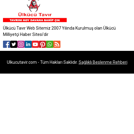
Ülkücü Tavır Web Sitemiz 2007 Yılında Kurulmuş olan Ülkücü
Milliyetçi Haber Sitesi'dir
Ulkucutavir.com - Tüm Hakları Saklıdır.
Sağlıklı Beslenme Rehberi