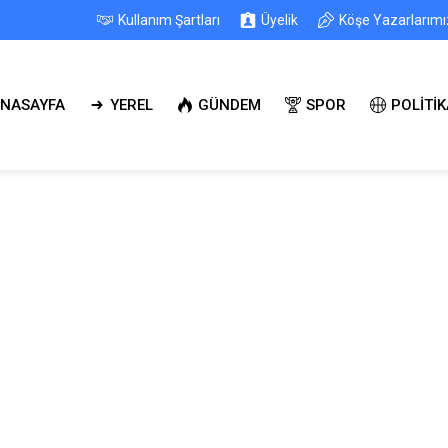
Kullanım Şartları
Üyelik
Köşe Yazarlarımı
NASAYFA
YEREL
GÜNDEM
SPOR
POLİTİK