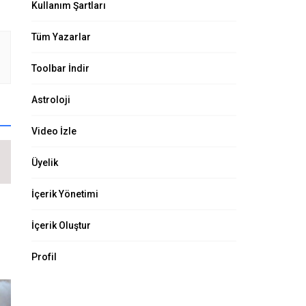
Kullanım Şartları
Tüm Yazarlar
Toolbar İndir
Astroloji
Video İzle
Üyelik
İçerik Yönetimi
İçerik Oluştur
Profil