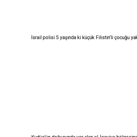
İsrail polisi 5 yaşında ki küçük Filistin’li çocuğu