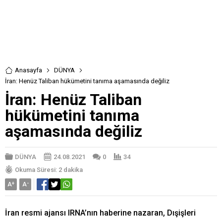
Anasayfa
DÜNYA
İran: Henüz Taliban hükümetini tanıma aşamasında değiliz
İran: Henüz Taliban
hükümetini tanıma
aşamasında değiliz
DÜNYA
24.08.2021
0
34
Okuma Süresi: 2 dakika
A
+
A
-
İran resmi ajansı IRNA’nın haberine nazaran, Dışişleri