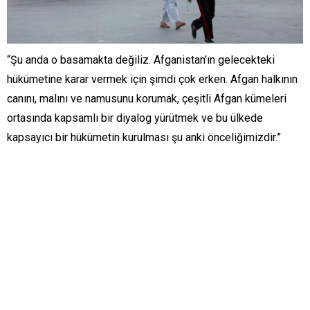
“Şu anda o basamakta değiliz. Afganistan’ın gelecekteki
hükümetine karar vermek için şimdi çok erken. Afgan halkının
canını, malını ve namusunu korumak, çeşitli Afgan kümeleri
ortasında kapsamlı bir diyalog yürütmek ve bu ülkede
kapsayıcı bir hükümetin kurulması şu anki önceliğimizdir.”