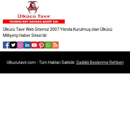
Ülkücü Tavır Web Sitemiz 2007 Yılında Kurulmuş olan Ülkücü
Milliyetçi Haber Sitesi'dir
Ulkucutavir.com - Tüm Hakları Saklıdır.
Sağlıklı Beslenme Rehberi