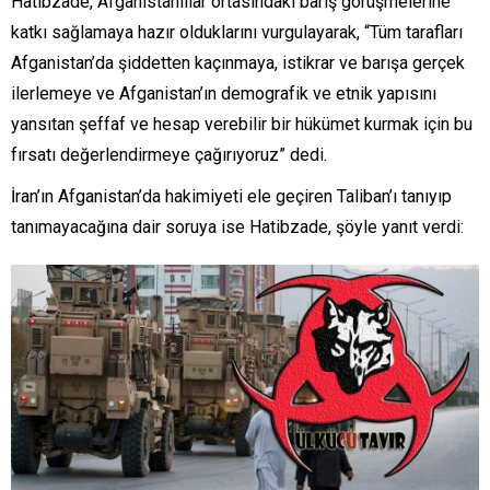
Hatibzade, Afganistanlılar ortasındaki barış görüşmelerine
katkı sağlamaya hazır olduklarını vurgulayarak, “Tüm tarafları
Afganistan’da şiddetten kaçınmaya, istikrar ve barışa gerçek
ilerlemeye ve Afganistan’ın demografik ve etnik yapısını
yansıtan şeffaf ve hesap verebilir bir hükümet kurmak için bu
fırsatı değerlendirmeye çağırıyoruz” dedi.
İran’ın Afganistan’da hakimiyeti ele geçiren Taliban’ı tanıyıp
tanımayacağına dair soruya ise Hatibzade, şöyle yanıt verdi: