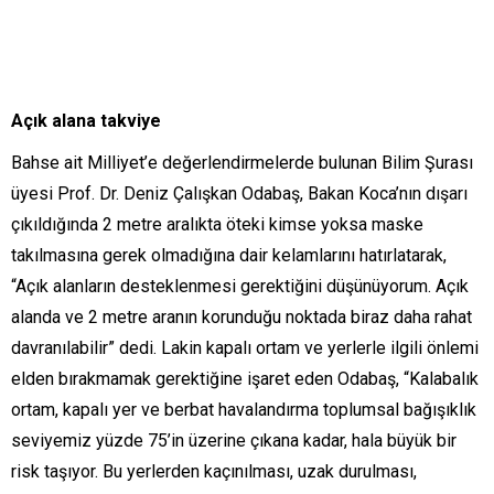
Açık alana takviye
Bahse ait Milliyet’e değerlendirmelerde bulunan Bilim Şurası
üyesi Prof. Dr. Deniz Çalışkan Odabaş, Bakan Koca’nın dışarı
çıkıldığında 2 metre aralıkta öteki kimse yoksa maske
takılmasına gerek olmadığına dair kelamlarını hatırlatarak,
“Açık alanların desteklenmesi gerektiğini düşünüyorum. Açık
alanda ve 2 metre aranın korunduğu noktada biraz daha rahat
davranılabilir” dedi. Lakin kapalı ortam ve yerlerle ilgili önlemi
elden bırakmamak gerektiğine işaret eden Odabaş, “Kalabalık
ortam, kapalı yer ve berbat havalandırma toplumsal bağışıklık
seviyemiz yüzde 75’in üzerine çıkana kadar, hala büyük bir
risk taşıyor. Bu yerlerden kaçınılması, uzak durulması,