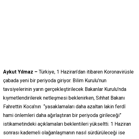
Aykut Yılmaz –
Türkiye, 1 Haziran’dan itibaren Koronavirüsle
çabada yeni bir periyoda giriyor. Bilim Kurulu’nun
tavsiyelerinin yarın gerçekleştirilecek Bakanlar Kurulu’nda
kıymetlendirilerek netleşmesi beklenirken, Sıhhat Bakanı
Fahrettin Koca’nın “yasaklamaları daha azaltan lakin ferdî
hami önlemleri daha ağırlaştıran bir periyoda girileceği”
istikametindeki açıklamaları beklentileri yükseltti. 1 Haziran
sonrası kademeli olağanlaşmanın nasıl sürdürüleceği ise