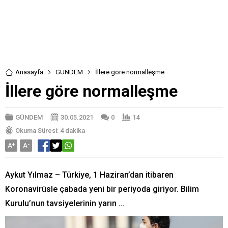
Anasayfa
GÜNDEM
İllere göre normalleşme
İllere göre normalleşme
GÜNDEM
30.05.2021
0
14
Okuma Süresi: 4 dakika
A
+
A
-
Aykut Yılmaz – Türkiye, 1 Haziran’dan itibaren
Koronavirüsle çabada yeni bir periyoda giriyor. Bilim
Kurulu’nun tavsiyelerinin yarın …