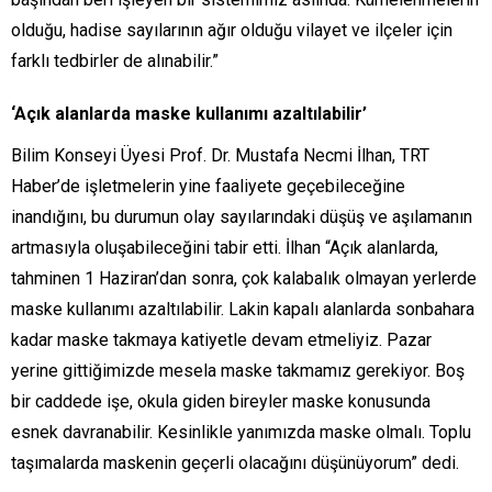
olduğu, hadise sayılarının ağır olduğu vilayet ve ilçeler için
farklı tedbirler de alınabilir.”
‘Açık alanlarda maske kullanımı azaltılabilir’
Bilim Konseyi Üyesi Prof. Dr. Mustafa Necmi İlhan, TRT
Haber’de işletmelerin yine faaliyete geçebileceğine
inandığını, bu durumun olay sayılarındaki düşüş ve aşılamanın
artmasıyla oluşabileceğini tabir etti. İlhan “Açık alanlarda,
tahminen 1 Haziran’dan sonra, çok kalabalık olmayan yerlerde
maske kullanımı azaltılabilir. Lakin kapalı alanlarda sonbahara
kadar maske takmaya katiyetle devam etmeliyiz. Pazar
yerine gittiğimizde mesela maske takmamız gerekiyor. Boş
bir caddede işe, okula giden bireyler maske konusunda
esnek davranabilir. Kesinlikle yanımızda maske olmalı. Toplu
taşımalarda maskenin geçerli olacağını düşünüyorum” dedi.