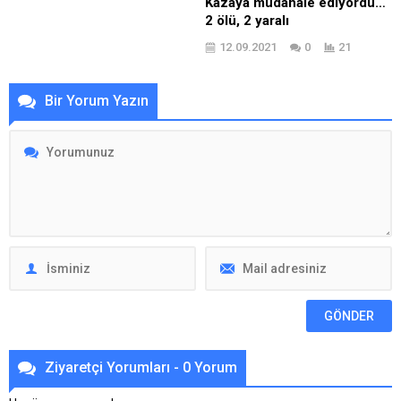
Kazaya müdahale ediyordu…
2 ölü, 2 yaralı
12.09.2021
0
21
Bir Yorum Yazın
Ziyaretçi Yorumları - 0 Yorum