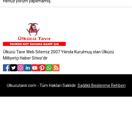
Henüz yorum yapılmamış.
Ülkücü Tavır Web Sitemiz 2007 Yılında Kurulmuş olan Ülkücü
Milliyetçi Haber Sitesi'dir
Ulkucutavir.com - Tüm Hakları Saklıdır.
Sağlıklı Beslenme Rehberi