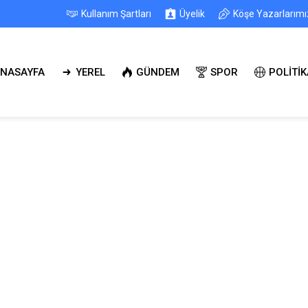
Kullanım Şartları
Üyelik
Köşe Yazarlarımı
NASAYFA
YEREL
GÜNDEM
SPOR
POLİTİK