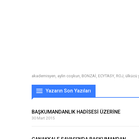
akademisyen
aylin coşkun
BONZAİ
ECYTASY
ROJ
ülkücü 
,
,
,
,
,
Yazarın Son Yazıları
BAŞKUMANDANLIK HADİSESİ ÜZERİNE
30 Mart 2015