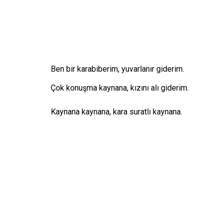
Ben bir karabiberim, yuvarlanır giderim.
Çok konuşma kaynana, kızını alı giderim.
Kaynana kaynana, kara suratlı kaynana.