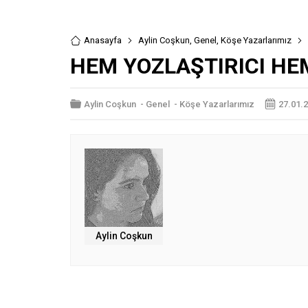
Anasayfa
Aylin Coşkun
,
Genel
,
Köşe Yazarlarımız
HEM YOZLAŞTIRICI H
Aylin Coşkun
-
Genel
-
Köşe Yazarlarımız
27.01.
Aylin Coşkun