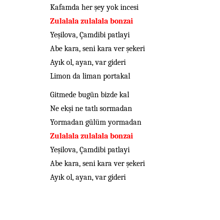
Kafamda her şey yok incesi
Zulalala zulalala bonzai
Yeşilova, Çamdibi patlayi
Abe kara, seni kara ver şekeri
Ayık ol, ayan, var gideri
Limon da liman portakal
Gitmede bugün bizde kal
Ne ekşi ne tatlı sormadan
Yormadan gülüm yormadan
Zulalala zulalala bonzai
Yeşilova, Çamdibi patlayi
Abe kara, seni kara ver şekeri
Ayık ol, ayan, var gideri