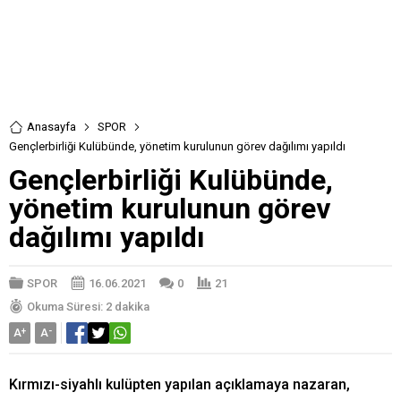
Anasayfa
SPOR
Gençlerbirliği Kulübünde, yönetim kurulunun görev dağılımı yapıldı
Gençlerbirliği Kulübünde,
yönetim kurulunun görev
dağılımı yapıldı
SPOR
16.06.2021
0
21
Okuma Süresi: 2 dakika
A
+
A
-
Kırmızı-siyahlı kulüpten yapılan açıklamaya nazaran,