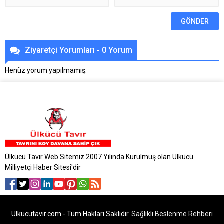
Ziyaretçi Yorumları - 0 Yorum
Henüz yorum yapılmamış.
Ülkücü Tavır Web Sitemiz 2007 Yılında Kurulmuş olan Ülkücü
Milliyetçi Haber Sitesi'dir
Ulkucutavir.com - Tüm Hakları Saklıdır.
Sağlıklı Beslenme Rehberi