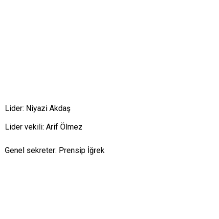
Lider: Niyazi Akdaş
Lider vekili: Arif Ölmez
Genel sekreter: Prensip İğrek