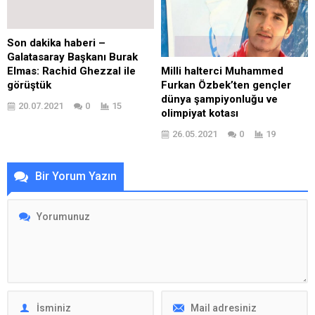
Son dakika haberi –
Galatasaray Başkanı Burak
Elmas: Rachid Ghezzal ile
Milli halterci Muhammed
görüştük
Furkan Özbek’ten gençler
dünya şampiyonluğu ve
20.07.2021
0
15
olimpiyat kotası
26.05.2021
0
19
Bir Yorum Yazın