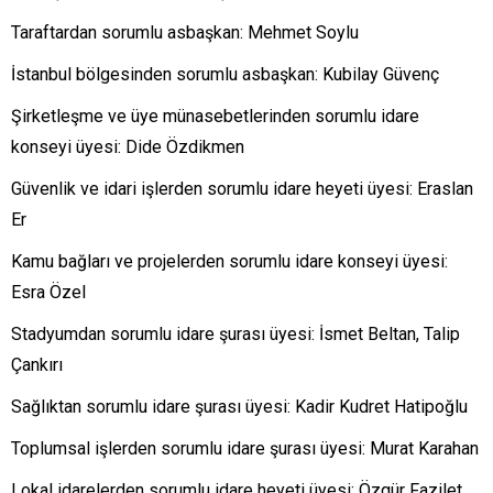
Taraftardan sorumlu asbaşkan: Mehmet Soylu
İstanbul bölgesinden sorumlu asbaşkan: Kubilay Güvenç
Şirketleşme ve üye münasebetlerinden sorumlu idare
konseyi üyesi: Dide Özdikmen
Güvenlik ve idari işlerden sorumlu idare heyeti üyesi: Eraslan
Er
Kamu bağları ve projelerden sorumlu idare konseyi üyesi:
Esra Özel
Stadyumdan sorumlu idare şurası üyesi: İsmet Beltan, Talip
Çankırı
Sağlıktan sorumlu idare şurası üyesi: Kadir Kudret Hatipoğlu
Toplumsal işlerden sorumlu idare şurası üyesi: Murat Karahan
Lokal idarelerden sorumlu idare heyeti üyesi: Özgür Fazilet