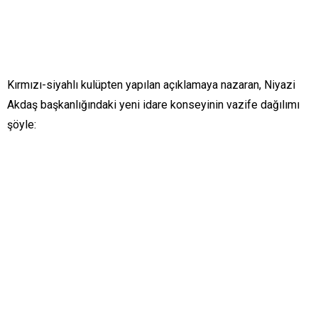
Kırmızı-siyahlı kulüpten yapılan açıklamaya nazaran, Niyazi
Akdaş başkanlığındaki yeni idare konseyinin vazife dağılımı
şöyle: