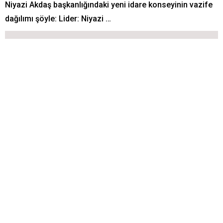
Niyazi Akdaş başkanlığındaki yeni idare konseyinin vazife
dağılımı şöyle: Lider: Niyazi …