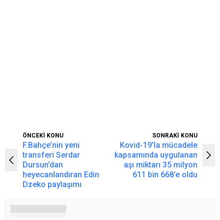
ÖNCEKİ KONU
SONRAKİ KONU
F.Bahçe’nin yeni
Kovid-19’la mücadele
transferi Serdar
kapsamında uygulanan
Dursun’dan
aşı miktarı 35 milyon
heyecanlandıran Edin
611 bin 668’e oldu
Dzeko paylaşımı