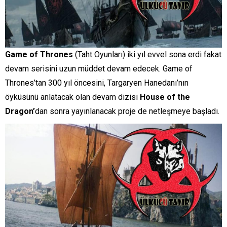
Game of Thrones
(Taht Oyunları) iki yıl evvel sona erdi fakat
devam serisini uzun müddet devam edecek. Game of
Thrones’tan 300 yıl öncesini, Targaryen Hanedanı’nın
öyküsünü anlatacak olan devam dizisi
House of the
Dragon’
dan sonra yayınlanacak proje de netleşmeye başladı.