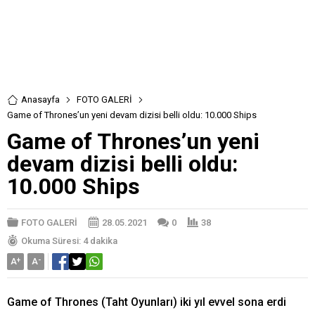
Anasayfa
FOTO GALERİ
Game of Thrones’un yeni devam dizisi belli oldu: 10.000 Ships
Game of Thrones’un yeni
devam dizisi belli oldu:
10.000 Ships
FOTO GALERİ
28.05.2021
0
38
Okuma Süresi: 4 dakika
A
+
A
-
Game of Thrones (Taht Oyunları) iki yıl evvel sona erdi