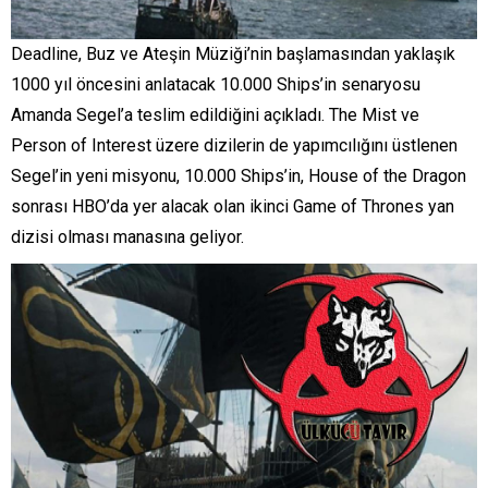
Deadline, Buz ve Ateşin Müziği’nin başlamasından yaklaşık
1000 yıl öncesini anlatacak 10.000 Ships’in senaryosu
Amanda Segel’a teslim edildiğini açıkladı. The Mist ve
Person of Interest üzere dizilerin de yapımcılığını üstlenen
Segel’in yeni misyonu, 10.000 Ships’in, House of the Dragon
sonrası HBO’da yer alacak olan ikinci Game of Thrones yan
dizisi olması manasına geliyor.