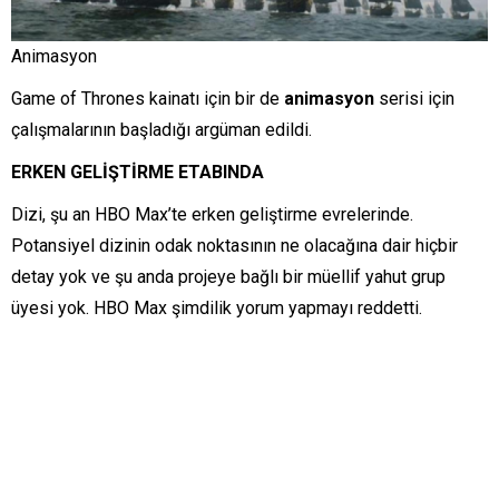
Animasyon
Game of Thrones kainatı için bir de
animasyon
serisi için
çalışmalarının başladığı argüman edildi.
ERKEN GELİŞTİRME ETABINDA
Dizi, şu an HBO Max’te erken geliştirme evrelerinde.
Potansiyel dizinin odak noktasının ne olacağına dair hiçbir
detay yok ve şu anda projeye bağlı bir müellif yahut grup
üyesi yok. HBO Max şimdilik yorum yapmayı reddetti.