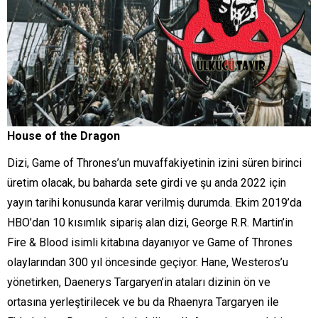
House of the Dragon
Dizi, Game of Thrones’un muvaffakiyetinin izini süren birinci
üretim olacak, bu baharda sete girdi ve şu anda 2022 için
yayın tarihi konusunda karar verilmiş durumda. Ekim 2019’da
HBO’dan 10 kısımlık sipariş alan dizi, George R.R. Martin’in
Fire & Blood isimli kitabına dayanıyor ve Game of Thrones
olaylarından 300 yıl öncesinde geçiyor. Hane, Westeros’u
yönetirken, Daenerys Targaryen’in ataları dizinin ön ve
ortasına yerleştirilecek ve bu da Rhaenyra Targaryen ile