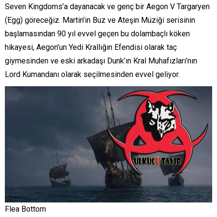
Seven Kingdoms’a dayanacak ve genç bir Aegon V Targaryen
(Egg) göreceğiz. Martin’in Buz ve Ateşin Müziği serisinin
başlamasından 90 yıl evvel geçen bu dolambaçlı köken
hikayesi, Aegon’un Yedi Krallığın Efendisi olarak taç
giymesinden ve eski arkadaşı Dunk’ın Kral Muhafızları’nın
Lord Kumandanı olarak seçilmesinden evvel geliyor.
Flea Bottom