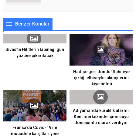
Benzer Konular
Sivas’ta Hititlerin tapınağı gün
yüzüne çıkarılacak
Hadise geri döndü! Sahneye
çıktığı elbiseyle takipçilerini
ikiye böldü
Adıyaman’da kuraklık alarmı:
Kent merkezinde içme suyu
dönüşümlü olarak veriliyor
Fransa’da Covid-19 ile
mücadele karşıtları yine