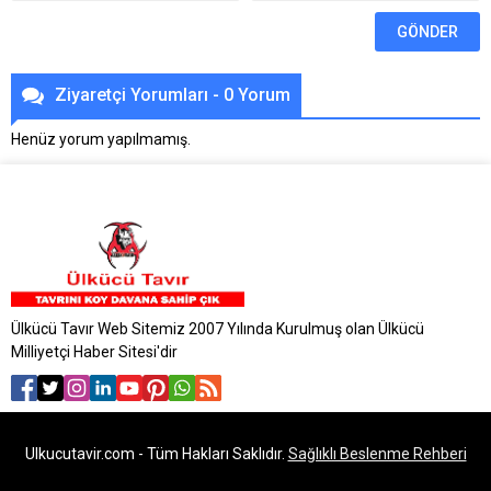
Ziyaretçi Yorumları - 0 Yorum
Henüz yorum yapılmamış.
Ülkücü Tavır Web Sitemiz 2007 Yılında Kurulmuş olan Ülkücü
Milliyetçi Haber Sitesi'dir
Ulkucutavir.com - Tüm Hakları Saklıdır.
Sağlıklı Beslenme Rehberi