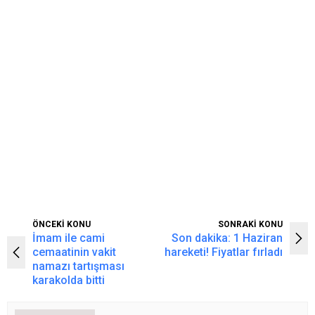
ÖNCEKİ KONU
SONRAKİ KONU
İmam ile cami
Son dakika: 1 Haziran
cemaatinin vakit
hareketi! Fiyatlar fırladı
namazı tartışması
karakolda bitti