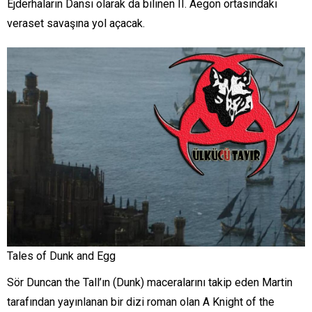
Ejderhaların Dansı olarak da bilinen II. Aegon ortasındaki
veraset savaşına yol açacak.
Tales of Dunk and Egg
Sör Duncan the Tall’ın (Dunk) maceralarını takip eden Martin
tarafından yayınlanan bir dizi roman olan A Knight of the