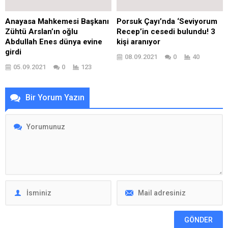
Anayasa Mahkemesi Başkanı
Porsuk Çayı’nda ‘Seviyorum
Zühtü Arslan’ın oğlu
Recep’in cesedi bulundu! 3
Abdullah Enes dünya evine
kişi aranıyor
girdi
08.09.2021
0
40
05.09.2021
0
123
Bir Yorum Yazın