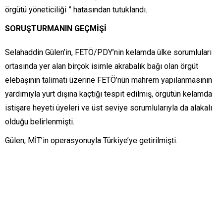
örgütü yöneticiliği ” hatasından tutuklandı.
SORUŞTURMANIN GEÇMİŞİ
Selahaddin Gülen’in, FETÖ/PDY’nin kelamda ülke sorumluları
ortasında yer alan birçok isimle akrabalık bağı olan örgüt
elebaşının talimatı üzerine FETÖ’nün mahrem yapılanmasının
yardımıyla yurt dışına kaçtığı tespit edilmiş, örgütün kelamda
istişare heyeti üyeleri ve üst seviye sorumlularıyla da alakalı
olduğu belirlenmişti.
Gülen, MİT’in operasyonuyla Türkiye’ye getirilmişti.