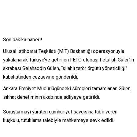
Son dakika haberi!
Ulusal İstihbarat Teşkilatı (MİT) Başkanlığı operasyonuyla
yakalanarak Türkiye’ye getirilen FETÖ elebaşı Fetullah Gülen’in
akrabası Selahaddin Gülen, “silahlı terör örgütü yöneticiliği”
kabahatinden cezaevine gönderildi.
Ankara Emniyet Müdürlüğündeki süreçleri tamamlanan Gülen,
sıhhat denetiminin akabinde adliyeye getirildi.
Soruşturmayı yürüten cumhuriyet savcısına tabir veren
kuşkulu, tutuklama talebiyle mahkemeye sevk edildi.