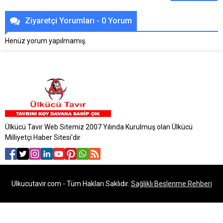
Ziyaretçi Yorumları - 0 Yorum
Henüz yorum yapılmamış.
Ülkücü Tavır Web Sitemiz 2007 Yılında Kurulmuş olan Ülkücü
Milliyetçi Haber Sitesi'dir
Ulkucutavir.com - Tüm Hakları Saklıdır.
Sağlıklı Beslenme Rehberi