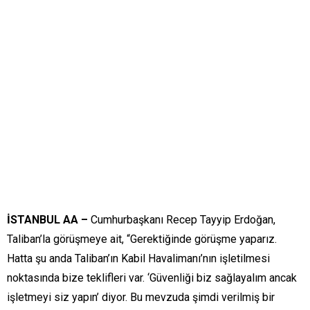
İSTANBUL AA –
Cumhurbaşkanı Recep Tayyip Erdoğan,
Taliban’la görüşmeye ait, “Gerektiğinde görüşme yaparız.
Hatta şu anda Taliban’ın Kabil Havalimanı’nın işletilmesi
noktasında bize teklifleri var. ‘Güvenliği biz sağlayalım ancak
işletmeyi siz yapın’ diyor. Bu mevzuda şimdi verilmiş bir