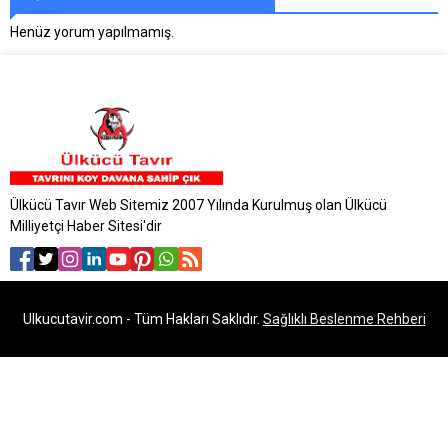
Henüz yorum yapılmamış.
Ülkücü Tavır Web Sitemiz 2007 Yılında Kurulmuş olan Ülkücü
Milliyetçi Haber Sitesi'dir
Ulkucutavir.com - Tüm Hakları Saklıdır.
Sağlıklı Beslenme Rehberi