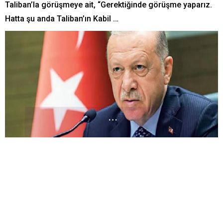
Taliban’la görüşmeye ait, “Gerektiğinde görüşme yaparız.
Hatta şu anda Taliban’ın Kabil …