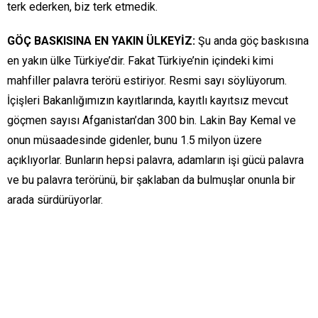
terk ederken, biz terk etmedik.
GÖÇ BASKISINA EN YAKIN ÜLKEYİZ:
Şu anda göç baskısına
en yakın ülke Türkiye’dir. Fakat Türkiye’nin içindeki kimi
mahfiller palavra terörü estiriyor. Resmi sayı söylüyorum.
İçişleri Bakanlığımızın kayıtlarında, kayıtlı kayıtsız mevcut
göçmen sayısı Afganistan’dan 300 bin. Lakin Bay Kemal ve
onun müsaadesinde gidenler, bunu 1.5 milyon üzere
açıklıyorlar. Bunların hepsi palavra, adamların işi gücü palavra
ve bu palavra terörünü, bir şaklaban da bulmuşlar onunla bir
arada sürdürüyorlar.