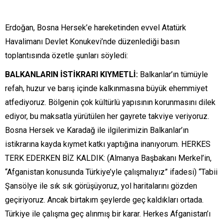
Erdoğan, Bosna Hersek’e hareketinden evvel Atatürk
Havalimanı Devlet Konukevi’nde düzenlediği basın
toplantısında özetle şunları söyledi:
BALKANLARIN İSTİKRARI KIYMETLİ:
Balkanlar’ın tümüyle
refah, huzur ve barış içinde kalkınmasına büyük ehemmiyet
atfediyoruz. Bölgenin çok kültürlü yapısının korunmasını dilek
ediyor, bu maksatla yürütülen her gayrete takviye veriyoruz.
Bosna Hersek ve Karadağ ile ilgilerimizin Balkanlar’ın
istikrarına kayda kıymet katkı yaptığına inanıyorum. HERKES
TERK EDERKEN BİZ KALDIK: (Almanya Başbakanı Merkel’in,
“Afganistan konusunda Türkiye’yle çalışmalıyız” ifadesi) “Tabii
Şansölye ile sık sık görüşüyoruz, yol haritalarını gözden
geçiriyoruz. Ancak birtakım şeylerde geç kaldıkları ortada.
Türkiye ile çalışma geç alınmış bir karar. Herkes Afganistan’ı