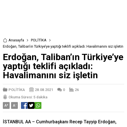
Anasayfa
POLİTİKA
Erdoğan, Taliban’ın Türkiye’ye yaptığı teklifi açıkladı: Havalimanını siz işletin
Erdoğan, Taliban’ın Türkiye’ye
yaptığı teklifi açıkladı:
Havalimanını siz işletin
POLİTİKA
28.08.2021
0
26
Okuma Süresi: 5 dakika
A
+
A
-
İSTANBUL AA – Cumhurbaşkanı Recep Tayyip Erdoğan,