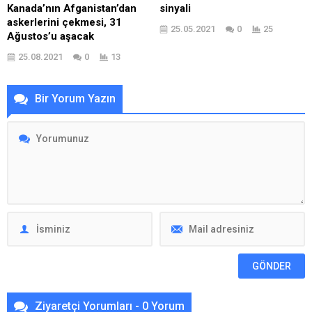
Kanada’nın Afganistan’dan
sinyali
askerlerini çekmesi, 31
25.05.2021
0
25
Ağustos’u aşacak
25.08.2021
0
13
Bir Yorum Yazın
Ziyaretçi Yorumları - 0 Yorum