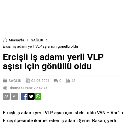
Anasayfa
SAĞLIK
Ercişli iş adamı yerli VLP aşısı için gönüllü oldu
Ercişli iş adamı yerli VLP
aşısı için gönüllü oldu
SAĞLIK
04.06.2021
0
42
Okuma Süresi: 2 dakika
A
+
A
-
Ercişli iş adamı yerli VLP aşısı için istekli oldu VAN – Van’ın
Erciş ilçesinde ikamet eden iş adamı Şener Bakan, yerli