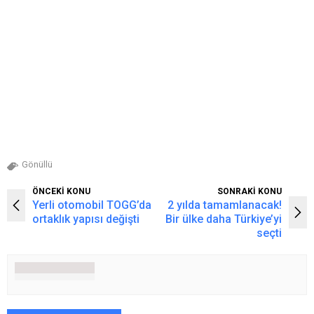
Gönüllü
ÖNCEKİ KONU
SONRAKİ KONU
Yerli otomobil TOGG’da
2 yılda tamamlanacak!
ortaklık yapısı değişti
Bir ülke daha Türkiye’yi
seçti