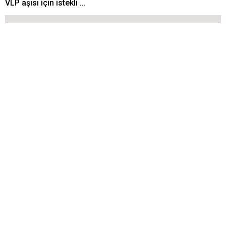
VLP aşısı için istekli …