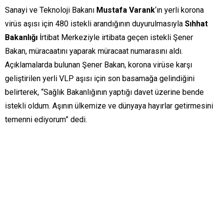
Sanayi ve Teknoloji Bakanı
Mustafa Varank
‘ın yerli korona
virüs aşısı için 480 istekli arandığının duyurulmasıyla
Sıhhat
Bakanlığı
İrtibat Merkeziyle irtibata geçen istekli Şener
Bakan, müracaatını yaparak müracaat numarasını aldı.
Açıklamalarda bulunan Şener Bakan, korona virüse karşı
geliştirilen yerli VLP aşısı için son basamağa gelindiğini
belirterek, “Sağlık Bakanlığının yaptığı davet üzerine bende
istekli oldum. Aşının ülkemize ve dünyaya hayırlar getirmesini
temenni ediyorum” dedi.