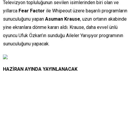
Televizyon topluluğunun sevilen isimlerinden biri olan ve
yıllarca
Fear Factor
ile Whipeout üzere başarılı programların
sunuculuğunu yapan
Asuman Krause
, uzun ortanın akabinde
yine ekranlara dönme kararı aldı. Krause, daha evvel ünlü
oyuncu Ufuk Özkan’ın sunduğu Aileler Yarışıyor programının
sunuculuğunu yapacak.
HAZİRAN AYINDA YAYINLANACAK