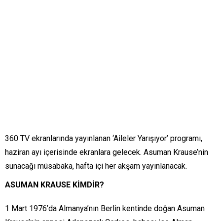
360 TV ekranlarında yayınlanan ‘Aileler Yarışıyor’ programı,
haziran ayı içerisinde ekranlara gelecek. Asuman Krause’nin
sunacağı müsabaka, hafta içi her akşam yayınlanacak.
ASUMAN KRAUSE KİMDİR?
1 Mart 1976’da Almanya’nın Berlin kentinde doğan Asuman