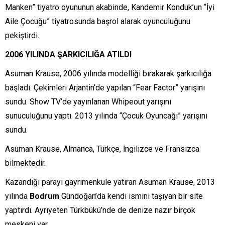
Manken” tiyatro oyununun akabinde, Kandemir Konduk’un “İyi
Aile Çocuğu” tiyatrosunda başrol alarak oyunculuğunu
pekiştirdi.
2006 YILINDA ŞARKICILIĞA ATILDI
Asuman Krause, 2006 yılında modelliği bırakarak şarkıcılığa
başladı. Çekimleri Arjantin’de yapılan “Fear Factor” yarışını
sundu. Show TV’de yayınlanan Whipeout yarışını
sunuculuğunu yaptı. 2013 yılında “Çocuk Oyuncağı” yarışını
sundu.
Asuman Krause, Almanca, Türkçe, İngilizce ve Fransızca
bilmektedir.
Kazandığı parayı gayrimenkule yatıran Asuman Krause, 2013
yılında
Bodrum
Gündoğan’da kendi ismini taşıyan bir site
yaptırdı. Ayrıyeten Türkbükü’nde de denize nazır birçok
meskeni var.