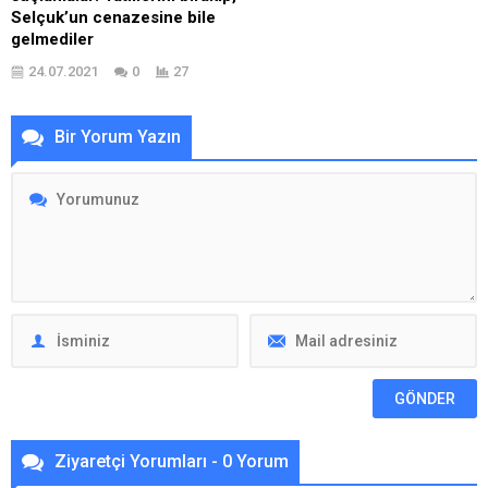
Selçuk’un cenazesine bile
gelmediler
24.07.2021
0
27
Bir Yorum Yazın
Ziyaretçi Yorumları - 0 Yorum