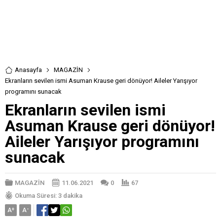
Anasayfa
MAGAZİN
Ekranların sevilen ismi Asuman Krause geri dönüyor! Aileler Yarışıyor
programını sunacak
Ekranların sevilen ismi
Asuman Krause geri dönüyor!
Aileler Yarışıyor programını
sunacak
MAGAZİN
11.06.2021
0
67
Okuma Süresi: 3 dakika
A
+
A
-