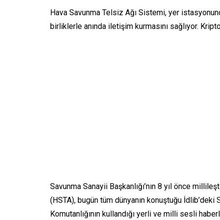
Hava Savunma Telsiz Ağı Sistemi, yer istasyonund
birliklerle anında iletişim kurmasını sağlıyor. Kripto
Savunma Sanayii Başkanlığı’nın 8 yıl önce millileş
(HSTA), bugün tüm dünyanın konuştuğu İdlib’deki 
Komutanlığının kullandığı yerli ve milli sesli habe