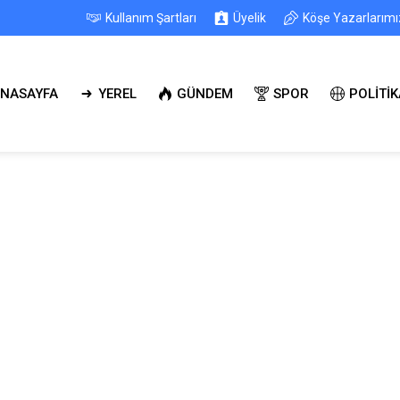
Kullanım Şartları
Üyelik
Köşe Yazarlarımı
NASAYFA
YEREL
GÜNDEM
SPOR
POLİTİK