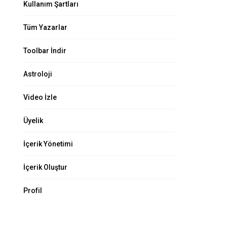
Kullanım Şartları
Tüm Yazarlar
Toolbar İndir
Astroloji
Video İzle
Üyelik
İçerik Yönetimi
İçerik Oluştur
Profil