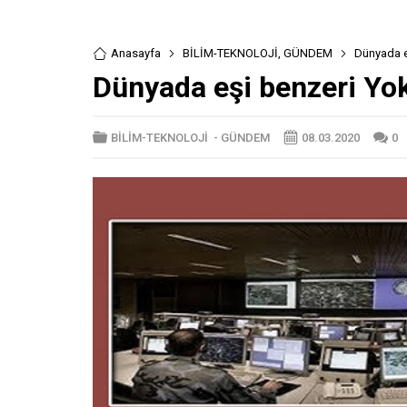
Anasayfa
BİLİM-TEKNOLOJİ
,
GÜNDEM
Dünyada e
Dünyada eşi benzeri Yo
BİLİM-TEKNOLOJİ
-
GÜNDEM
08.03.2020
0