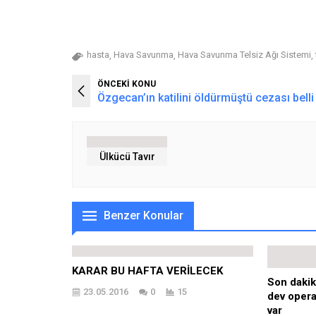
hasta
Hava Savunma
Hava Savunma Telsiz Ağı Sistemi
,
,
,
ÖNCEKİ KONU
Özgecan’ın katilini öldürmüştü cezası belli
Ülkücü Tavır
Benzer Konular
KARAR BU HAFTA VERİLECEK
Son dakik
23.05.2016
0
15
dev opera
var