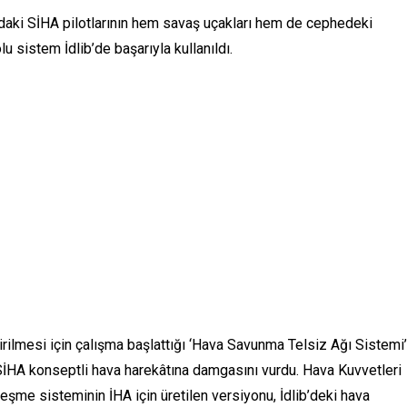
aki SİHA pilotlarının hem savaş uçakları hem de cephedeki
lu sistem İdlib’de başarıyla kullanıldı.
tirilmesi için çalışma başlattığı ‘Hava Savunma Telsiz Ağı Sistemi’
SİHA konseptli hava harekâtına damgasını vurdu. Hava Kuvvetleri
rleşme sisteminin İHA için üretilen versiyonu, İdlib’deki hava