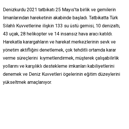
Denizkurdu 2021 tatbikatı 25 Mayıs’ta birlik ve gemilerin
limanlarından hareketinin akabinde başladı. Tatbikatta Türk
Silahlı Kuvvetlerine ilişkin 133 su üstü gemisi, 10 denizaltı,
43 uçak, 28 helikopter ve 14 insansız hava aracı katıldı.
Harekatla karargahların ve harekat merkezlerinin sevk ve
yönetim aktifliğini denetlemek, çok tehditli ortamda karar
verme süreçlerini kıymetlendirmek, müşterek çalışabilirlik
yollarını ve karşılıklı destekleme imkanları kabiliyetlerini
denemek ve Deniz Kuvvetleri ögelerinin eğitim düzeylerini
yükseltmek amaçlanıyor.