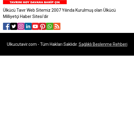
Ülkücü Tavır Web Sitemiz 2007 Yılında Kurulmuş olan Ülkücü
Milliyetçi Haber Sitesi'dir
Ulkucutavir.com - Tüm Hakları Saklıdır.
Sağlıklı Beslenme Rehberi