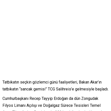
Tatbikatın seçkin gözlemci günü faaliyetleri, Bakan Akar’ın
tatbikatın “sancak gemisi” TCG Salihreis’e gelmesiyle başladı.
Cumhurbaşkanı Recep Tayyip Erdoğan da dün Zongudak
Filyos Limanı Açılışı ve Doğalgaz Sürece Tesisleri Temel