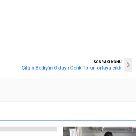
SONRAKİ KONU
‘Çılgın Bediş’in Oktay’ı Cenk Torun ortaya çıktı