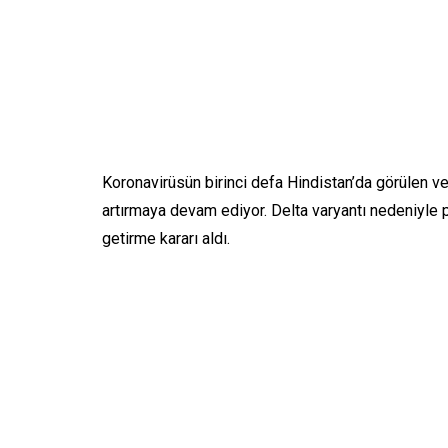
Koronavirüsün birinci defa Hindistan’da görülen ve 
artırmaya devam ediyor. Delta varyantı nedeniyle p
getirme kararı aldı.