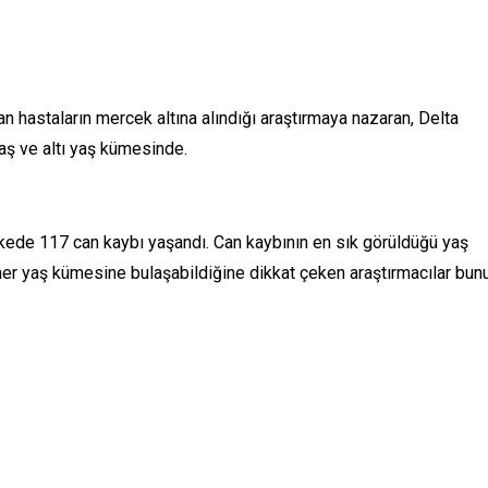
an hastaların mercek altına alındığı araştırmaya nazaran, Delta
yaş ve altı yaş kümesinde.
kede 117 can kaybı yaşandı. Can kaybının en sık görüldüğü yaş
 her yaş kümesine bulaşabildiğine dikkat çeken araştırmacılar bun