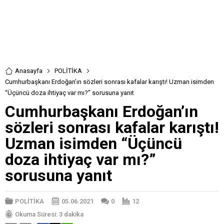
Anasayfa
POLİTİKA
Cumhurbaşkanı Erdoğan’ın sözleri sonrası kafalar karıştı! Uzman isimden
“Üçüncü doza ihtiyaç var mı?” sorusuna yanıt
Cumhurbaşkanı Erdoğan’ın
sözleri sonrası kafalar karıştı!
Uzman isimden “Üçüncü
doza ihtiyaç var mı?”
sorusuna yanıt
POLİTİKA
05.06.2021
0
12
Okuma Süresi: 3 dakika