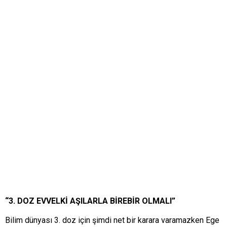
“3. DOZ EVVELKİ AŞILARLA BİREBİR OLMALI”
Bilim dünyası 3. doz için şimdi net bir karara varamazken Ege