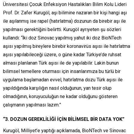
Üniversitesi Çocuk Enfeksiyon Hastalıkları Bilim Kolu Lideri
Prof. Dr. Zafer Kurugöl, aşı bilimine nazaran bir kişi hangi aşı
ile aşılanmış ise rapel (hatırlatma) dozunun da birebir aşı ile
yapılması gerektiğini belirtti. Kurugöl ayrıyeten şu sözleri
kullandı: “İki doz Sinovac yapılmış yahut iki doz BioNTech
aşısı yapılmış bireylere birebir koronavirüs aşısı ile hatırlatma
aşısı yapılabileceği üzere, o güne kadar Türkiye’de ruhsat
alması planlanan Türk aşısı ile de yapılabilir. Lakin bunun
bilimsel temellere oturması için insanlarımıza bu türlü bir
uygulama başlamadan evvel, hatırlatma dozu Türk aşısı ile
yapıldığında karşılığın nasıl olduğunun, yan tesir olup
olmadığının, koruyuculuğun ne kadar olduğunu gösteren
çalışmanın yapılması lazım.”
“3. DOZUN GEREKLİLİĞİ İÇİN BİLİMSEL BİR DATA YOK”
Kurugöl, Milliyet’e yaptığı açıklamada, BioNTech ve Sinovac