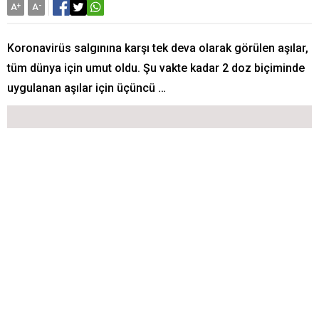
A
+
A
-
Koronavirüs salgınına karşı tek deva olarak görülen aşılar,
tüm dünya için umut oldu. Şu vakte kadar 2 doz biçiminde
uygulanan aşılar için üçüncü …