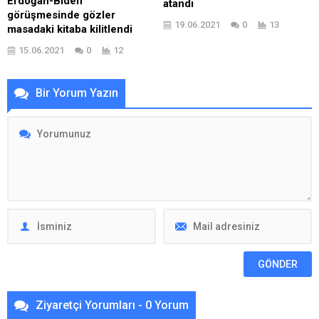
Erdoğan-Biden
atandı
görüşmesinde gözler
19.06.2021
0
13
masadaki kitaba kilitlendi
15.06.2021
0
12
Bir Yorum Yazın
Ziyaretçi Yorumları - 0 Yorum