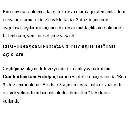
Koronavirüs salgınına karşı tek deva olarak görülen aşılar, tüm
dünya için umut oldu. Şu vakte kadar 2 doz biçiminde
uygulanan aşılar için üçüncü bir doza muhtaçlık olup olmadığı
tartışılırken, yeni bir gelişme yaşandı.
CUMHURBAŞKANI ERDOĞAN 3. DOZ AŞI OLDUĞUNU
AÇIKLADI
Geçtiğimiz akşam televizyonda bir canlı yayına katılan
Cumhurbaşkanı Erdoğan
, burada yaptığı konuşmasında “Ben
3. doz aşımı oldum. Bir de o 3 aşıdan sonra antikor yükseldi
mi, yükselmedi mi bununla ilgili adımı attım” tabirlerini
kullandı.