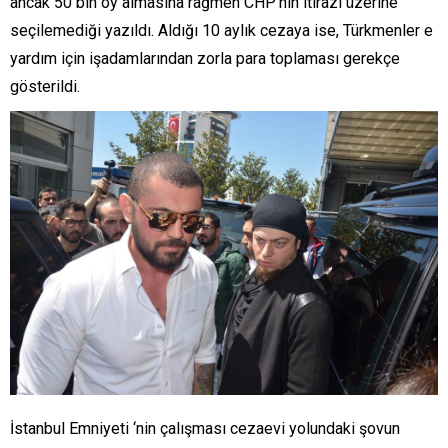
ancak 50 bin oy almasına rağmen CHP’nin itirazı üzerine
seçilemediği yazıldı. Aldığı 10 aylık cezaya ise, Türkmenler e
yardım için işadamlarından zorla para toplaması gerekçe
gösterildi.
İstanbul Emniyeti ‘nin çalışması cezaevi yolundaki şovun