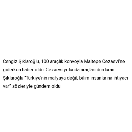
Cengiz Şıklaroğlu, 100 araçlık konvoyla Maltepe Cezaevi’ne
giderken haber oldu. Cezaevi yolunda araçları durduran
Şıklaroğlu “Türkiye’nin mafyaya değil, bilim insanlarına ihtiyacı
var” sözleriyle gündem oldu