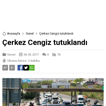
Anasayfa
Genel
Çerkez Cengiz tutuklandı
Çerkez Cengiz tutuklandı
Genel
06.05.2017
0
78
Okuma Süresi: 2 dakika
A
+
A
-