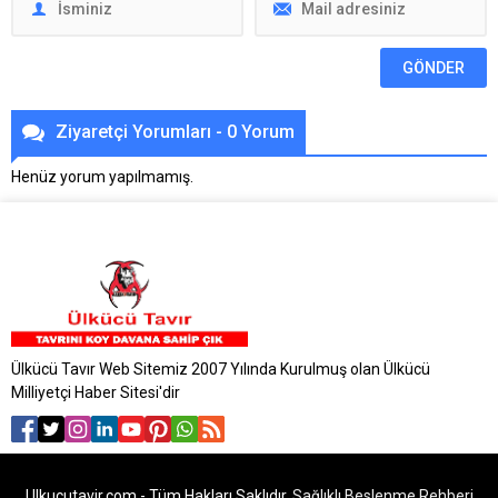
Ziyaretçi Yorumları - 0 Yorum
Henüz yorum yapılmamış.
Ülkücü Tavır Web Sitemiz 2007 Yılında Kurulmuş olan Ülkücü
Milliyetçi Haber Sitesi'dir
Ulkucutavir.com - Tüm Hakları Saklıdır.
Sağlıklı Beslenme Rehberi