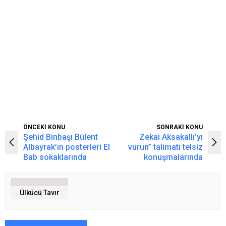
ÖNCEKİ KONU
SONRAKİ KONU
Şehid Binbaşı Bülent
Zekai Aksakallı’yı
Albayrak’ın posterleri El
vurun” talimatı telsiz
Bab sokaklarında
konuşmalarında
Ülkücü Tavır