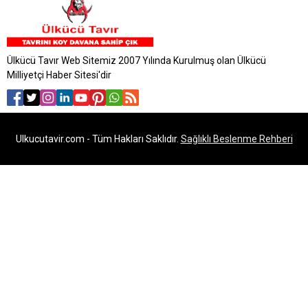
Ülkücü Tavır Web Sitemiz 2007 Yılında Kurulmuş olan Ülkücü
Milliyetçi Haber Sitesi'dir
Ulkucutavir.com - Tüm Hakları Saklıdır.
Sağlıklı Beslenme Rehberi