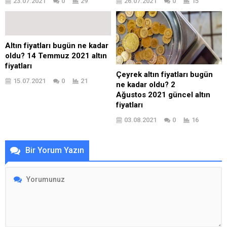
23.07.2021
0
29
26.07.2021
0
15
Altın fiyatları bugün ne kadar
oldu? 14 Temmuz 2021 altın
fiyatları
Çeyrek altın fiyatları bugün
15.07.2021
0
21
ne kadar oldu? 2
Ağustos 2021 güncel altın
fiyatları
03.08.2021
0
16
Bir Yorum Yazın