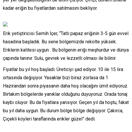
kadar eriğin bu fiyatlardan satılmasını bekliyor.
Erik yetiştiricisi Semih İçer, “Tatlı papaz eriğinin 3-5 gün evvel
hasadına başladık. Bu sene bölgemizde rekolte yüksek.
Eriklerin kalitesi uygun . Bu bölgenin eriği meşhurdur ve dünya
çapında tanınır. Sulu, gevrek ve lezzetli olması ile bilinir.
Fiyatlar bu yıl hoş başladı. Üreticiyi şad ediyor. 10 ile 15 lira
ortasında değişiyor. Yasaklar bizi biraz zorlasa da 1
Hazirandan sonra piyasanın daha hoş olacağını ümit ediyoruz.
Birtakım bölgelerde yanıklar olduğunu duyuyoruz. Orada tonaj
kaybı oluyor. Bu da fiyatlara yansıyor. Geçen yıl da hoştu, fakat
bu yıl daha uygun. Bu durum bölge bölge değişiyor. Çakırca,
Çiçekli köyleri taraflarında erikler güzel” dedi.