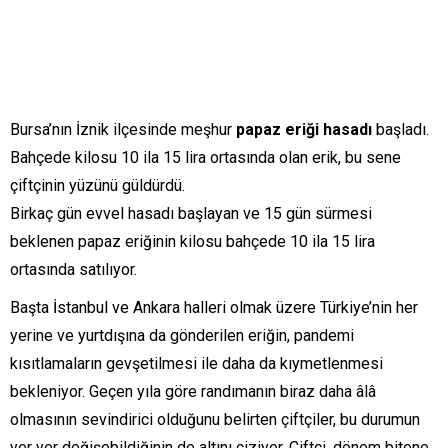
Bursa’nın İznik ilçesinde meşhur
papaz eriği hasadı
başladı.
Bahçede kilosu 10 ila 15 lira ortasında olan erik, bu sene
çiftçinin yüzünü güldürdü.
Birkaç gün evvel hasadı başlayan ve 15 gün sürmesi
beklenen papaz eriğinin kilosu bahçede 10 ila 15 lira
ortasında satılıyor.
Başta İstanbul ve Ankara halleri olmak üzere Türkiye’nin her
yerine ve yurtdışına da gönderilen eriğin, pandemi
kısıtlamaların gevşetilmesi ile daha da kıymetlenmesi
bekleniyor. Geçen yıla göre randımanın biraz daha âlâ
olmasının sevindirici olduğunu belirten çiftçiler, bu durumun
yer yer değişebildiğinin de altını çiziyor. Çiftçi, dönem bitene