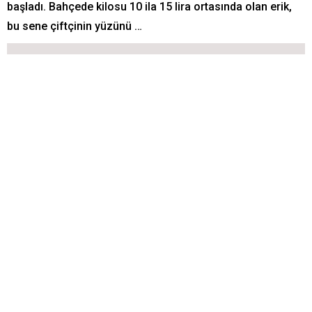
başladı. Bahçede kilosu 10 ila 15 lira ortasında olan erik,
bu sene çiftçinin yüzünü …