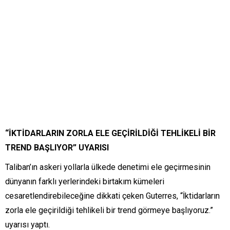
“İKTİDARLARIN ZORLA ELE GEÇİRİLDİĞİ TEHLİKELİ BİR
TREND BAŞLIYOR” UYARISI
Taliban’ın askeri yollarla ülkede denetimi ele geçirmesinin
dünyanın farklı yerlerindeki birtakım kümeleri
cesaretlendirebileceğine dikkati çeken Guterres, “İktidarların
zorla ele geçirildiği tehlikeli bir trend görmeye başlıyoruz.”
uyarısı yaptı.