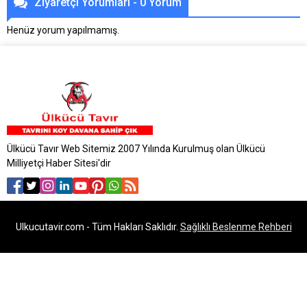
Ziyaretçi Yorumları - 0 Yorum
Henüz yorum yapılmamış.
Ülkücü Tavır Web Sitemiz 2007 Yılında Kurulmuş olan Ülkücü
Milliyetçi Haber Sitesi'dir
Ulkucutavir.com - Tüm Hakları Saklıdır.
Sağlıklı Beslenme Rehberi