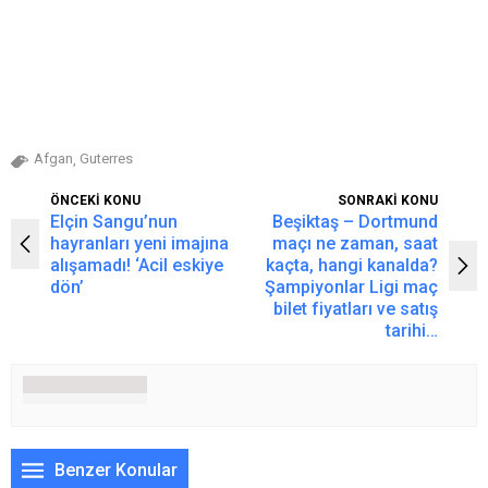
Afgan
Guterres
,
ÖNCEKİ KONU
SONRAKİ KONU
Elçin Sangu’nun
Beşiktaş – Dortmund
hayranları yeni imajına
maçı ne zaman, saat
alışamadı! ‘Acil eskiye
kaçta, hangi kanalda?
dön’
Şampiyonlar Ligi maç
bilet fiyatları ve satış
tarihi…
Benzer Konular