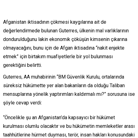
Afganistan iktisadının çökmesi kaygılarına ait de
değerlendirmede bulunan Guterres, ülkenin mal varlıklarının
dondurulduğunu lakin ekonomik çöküşün kimsenin çıkarına
olmayacağını, bunu için de Afgan iktisadına “nakit enjekte
etmek” için birtakım muafiyetlerle bir yol bulunması
gerektiğini belirtti.
Guterres, AA muhabirinin “BM Güvenlik Kurulu, ortalarında
süreksiz hükümette yer alan bakanların da olduğu Taliban
mensuplarına yönelik yaptırımları kaldırmalı mı?” sorusuna ise
şöyle cevap verdi:
“Öncelikle şu an Afganistan’da kapsayıcı bir hükümet
kurulması olumlu olacaktır ve bu hükümetin memleketler arası
taahhütlerine hürmet duyması, terör, insan hakları konusundaki