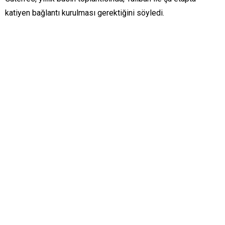
katiyen bağlantı kurulması gerektiğini söyledi.