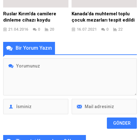
Ruslar Kırım’da camilere
Kanada’da muhtemel toplu
dinleme cihazı koydu
çocuk mezarları tespit edildi
21.04.2016
0
20
16.07.2021
0
22
Bir Yorum Yazın