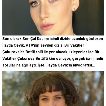
Son olarak Sen Çal Kapımı isimli dizide uzunluk gösteren
İlayda Çevik, ATV’nin sevilen dizisi Bir Vakitler
Çukurova’da Betül rolü ile yer alacak. İzleyenler ise Bir
Vakitler Çukurova Betül’ü kim oynuyor, gerçek ismi nedir
sorularına ağırlaştı. İşte, İlayda Çevik’in biyografisi…