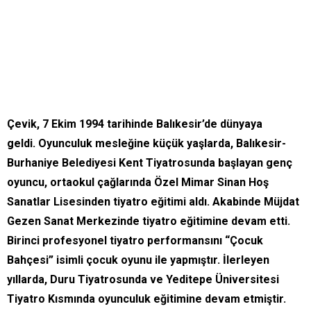
Çevik, 7 Ekim 1994 tarihinde Balıkesir’de dünyaya
geldi. Oyunculuk mesleğine küçük yaşlarda, Balıkesir-
Burhaniye Belediyesi Kent Tiyatrosunda başlayan genç
oyuncu, ortaokul çağlarında Özel Mimar Sinan Hoş
Sanatlar Lisesinden tiyatro eğitimi aldı. Akabinde Müjdat
Gezen Sanat Merkezinde tiyatro eğitimine devam etti.
Birinci profesyonel tiyatro performansını “Çocuk
Bahçesi” isimli çocuk oyunu ile yapmıştır. İlerleyen
yıllarda, Duru Tiyatrosunda ve Yeditepe Üniversitesi
Tiyatro Kısmında oyunculuk eğitimine devam etmiştir.