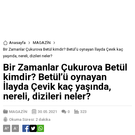
Anasayfa
MAGAZİN
Bir Zamanlar Çukurova Betül kimdir? Betül’ü oynayan İlayda Çevik kaç
yaşında, nereli, dizileri neler?
Bir Zamanlar Çukurova Betül
kimdir? Betül’ü oynayan
İlayda Çevik kaç yaşında,
nereli, dizileri neler?
MAGAZİN
30.05.2021
0
323
Okuma Süresi: 2 dakika
A
+
A
-