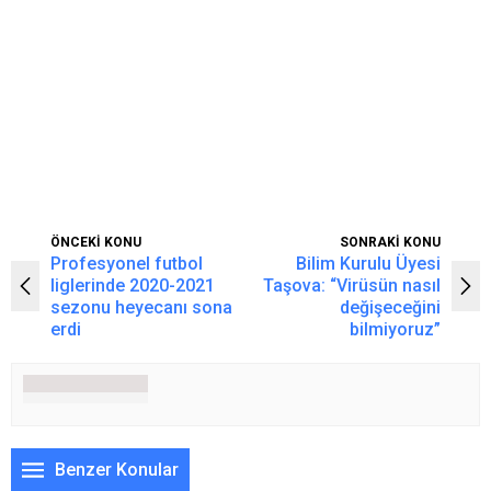
ÖNCEKİ KONU
SONRAKİ KONU
Profesyonel futbol
Bilim Kurulu Üyesi
liglerinde 2020-2021
Taşova: “Virüsün nasıl
sezonu heyecanı sona
değişeceğini
erdi
bilmiyoruz”
Benzer Konular