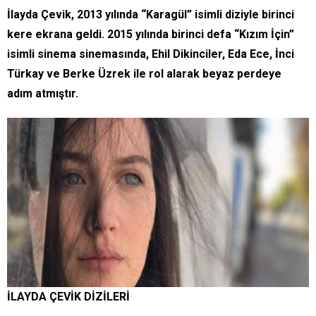
İlayda Çevik, 2013 yılında “Karagül” isimli diziyle birinci
kere ekrana geldi. 2015 yılında birinci defa “Kızım İçin”
isimli sinema sinemasında, Ehil Dikinciler, Eda Ece, İnci
Türkay ve Berke Üzrek ile rol alarak beyaz perdeye
adım atmıştır.
İLAYDA ÇEVİK DİZİLERİ