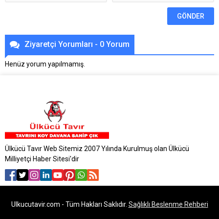
Ziyaretçi Yorumları - 0 Yorum
Henüz yorum yapılmamış.
Ülkücü Tavır Web Sitemiz 2007 Yılında Kurulmuş olan Ülkücü
Milliyetçi Haber Sitesi'dir
Ulkucutavir.com - Tüm Hakları Saklıdır.
Sağlıklı Beslenme Rehberi