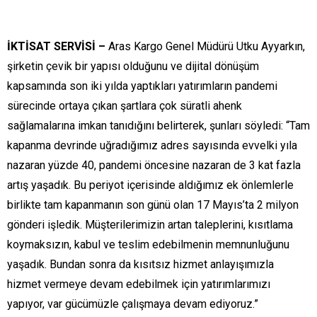
İKTİSAT SERVİSİ –
Aras Kargo Genel Müdürü Utku Ayyarkın,
şirketin çevik bir yapısı olduğunu ve dijital dönüşüm
kapsamında son iki yılda yaptıkları yatırımların pandemi
sürecinde ortaya çıkan şartlara çok süratli ahenk
sağlamalarına imkan tanıdığını belirterek, şunları söyledi: “Tam
kapanma devrinde uğradığımız adres sayısında evvelki yıla
nazaran yüzde 40, pandemi öncesine nazaran de 3 kat fazla
artış yaşadık. Bu periyot içerisinde aldığımız ek önlemlerle
birlikte tam kapanmanın son günü olan 17 Mayıs’ta 2 milyon
gönderi işledik. Müşterilerimizin artan taleplerini, kısıtlama
koymaksızın, kabul ve teslim edebilmenin memnunluğunu
yaşadık. Bundan sonra da kısıtsız hizmet anlayışımızla
hizmet vermeye devam edebilmek için yatırımlarımızı
yapıyor, var gücümüzle çalışmaya devam ediyoruz.”