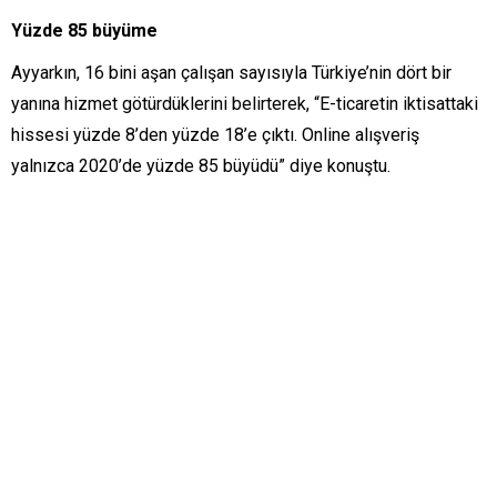
Yüzde 85 büyüme
Ayyarkın, 16 bini aşan çalışan sayısıyla Türkiye’nin dört bir
yanına hizmet götürdüklerini belirterek, “E-ticaretin iktisattaki
hissesi yüzde 8’den yüzde 18’e çıktı. Online alışveriş
yalnızca 2020’de yüzde 85 büyüdü” diye konuştu.