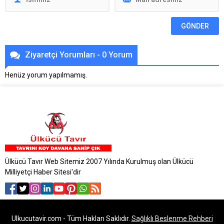
Ziyaretçi Yorumları - 0 Yorum
Henüz yorum yapılmamış.
Ülkücü Tavır Web Sitemiz 2007 Yılında Kurulmuş olan Ülkücü
Milliyetçi Haber Sitesi'dir
Ulkucutavir.com - Tüm Hakları Saklıdır.
Sağlıklı Beslenme Rehberi