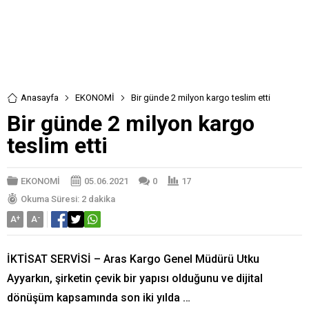
Anasayfa
EKONOMİ
Bir günde 2 milyon kargo teslim etti
Bir günde 2 milyon kargo
teslim etti
EKONOMİ
05.06.2021
0
17
Okuma Süresi: 2 dakika
A
+
A
-
İKTİSAT SERVİSİ – Aras Kargo Genel Müdürü Utku
Ayyarkın, şirketin çevik bir yapısı olduğunu ve dijital
dönüşüm kapsamında son iki yılda …