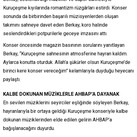
Kuruçeşme kıyılarında romantizm rüzgârları estirdi. Konser
sonunda da birbirinden başarılı müzisyenlerden oluşan
takımını sahneye davet eden Berkay, koro halinde
seslendirdikleri potpurilerle geceye imzasını attı.
Konser öncesinde magazin basınının sorularını yanıtlayan
Berkay, “Kuruçeşme sahnesinin atmosferine hayran kaldım.
Aylarca konutta oturduk. Allah’a şükürler olsun Kuruçeşme’de
birinci kere konser vereceğim” kelamlarıyla duyduğu heyecanı
paylaştı.
KALBE DOKUNAN MÜZİKLERLE AHBAP’A DAYANAK
En sevilen müziklerini seyirciler eşliğinde söyleyen Berkay,
hayranlarıyla bir ortaya geldiği Kuruçeşme konseriyle kalbe
dokunan müziklerinden elde edilen gelirin AHBAP’a
bağışlanacağını duyurdu.