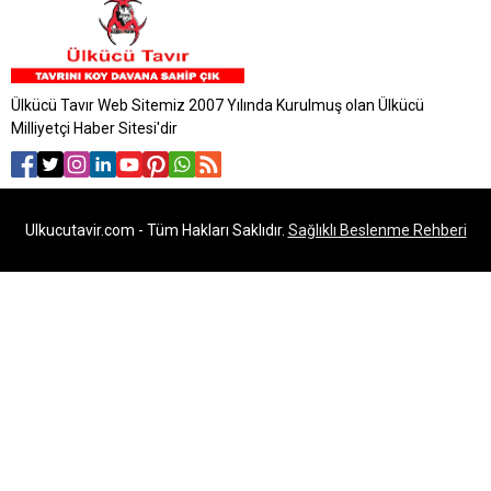
Ülkücü Tavır Web Sitemiz 2007 Yılında Kurulmuş olan Ülkücü
Milliyetçi Haber Sitesi'dir
Ulkucutavir.com - Tüm Hakları Saklıdır.
Sağlıklı Beslenme Rehberi