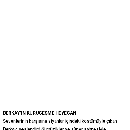
BERKAY’IN KURUÇEŞME HEYECANI
Sevenlerinin karşısına siyahlar içindeki kostümüyle çıkan
Berkay, seslendirdiği müzikler ve süper sahnesiyle