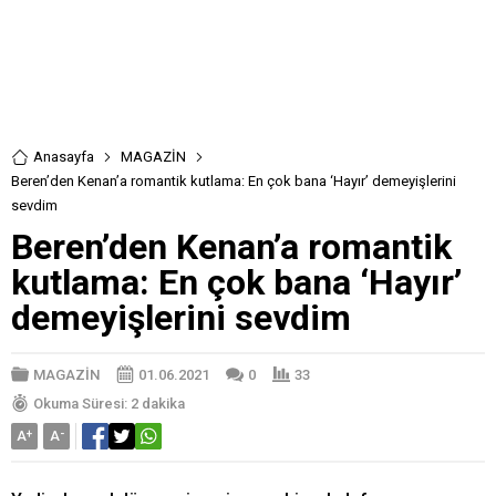
Anasayfa
MAGAZİN
Beren’den Kenan’a romantik kutlama: En çok bana ‘Hayır’ demeyişlerini
sevdim
Beren’den Kenan’a romantik
kutlama: En çok bana ‘Hayır’
demeyişlerini sevdim
MAGAZİN
01.06.2021
0
33
Okuma Süresi: 2 dakika
A
+
A
-