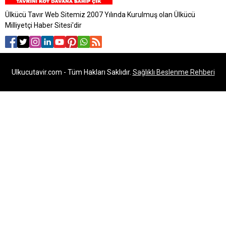
Ülkücü Tavır Web Sitemiz 2007 Yılında Kurulmuş olan Ülkücü
Milliyetçi Haber Sitesi'dir
Ulkucutavir.com - Tüm Hakları Saklıdır.
Sağlıklı Beslenme Rehberi