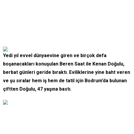
Yedi yıl evvel dünyaevine giren ve birçok defa
boşanacakları konuşulan Beren Saat ile Kenan Doğulu,
berbat günleri geride bıraktı. Eviliklerine yine baht veren
ve şu sıralar hem iş hem de tatil için Bodrum’da bulunan
çiftten Doğulu, 47 yaşına bastı.