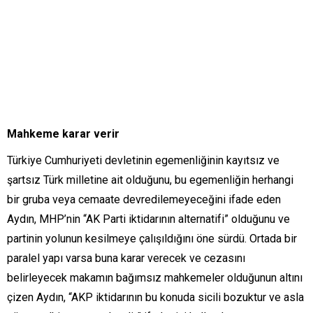
Mahkeme karar verir
Türkiye Cumhuriyeti devletinin egemenliğinin kayıtsız ve
şartsız Türk milletine ait olduğunu, bu egemenliğin herhangi
bir gruba veya cemaate devredilemeyeceğini ifade eden
Aydın, MHP’nin “AK Parti iktidarının alternatifi” olduğunu ve
partinin yolunun kesilmeye çalışıldığını öne sürdü. Ortada bir
paralel yapı varsa buna karar verecek ve cezasını
belirleyecek makamın bağımsız mahkemeler olduğunun altını
çizen Aydın, “AKP iktidarının bu konuda sicili bozuktur ve asla