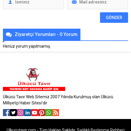
Ziyaretçi Yorumları - 0 Yorum
Henüz yorum yapılmamış.
Ülkücü Tavır Web Sitemiz 2007 Yılında Kurulmuş olan Ülkücü
Milliyetçi Haber Sitesi'dir
Ulkucutavir.com - Tüm Hakları Saklıdır.
Sağlıklı Beslenme Rehberi