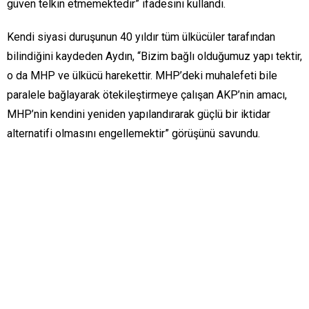
güven telkin etmemektedir” ifadesini kullandı.
Kendi siyasi duruşunun 40 yıldır tüm ülkücüler tarafından
bilindiğini kaydeden Aydın, “Bizim bağlı olduğumuz yapı tektir,
o da MHP ve ülkücü harekettir. MHP’deki muhalefeti bile
paralele bağlayarak ötekileştirmeye çalışan AKP’nin amacı,
MHP’nin kendini yeniden yapılandırarak güçlü bir iktidar
alternatifi olmasını engellemektir” görüşünü savundu.