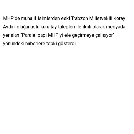
MHP’de muhalif isimlerden eski Trabzon Milletvekili Koray
Aydın, olağanüstü kurultay talepleri ile ilgili olarak medyada
yer alan “Paralel papı MHP’yi ele geçirmeye çalışıyor”
yönündeki haberlere tepki gösterdi.