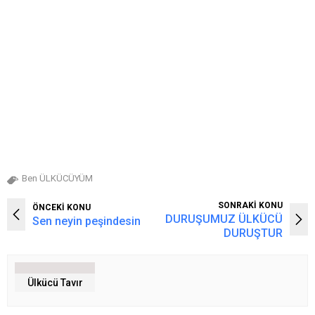
Ben ÜLKÜCÜYÜM
SONRAKİ KONU
ÖNCEKİ KONU
DURUŞUMUZ ÜLKÜCÜ
Sen neyin peşindesin
DURUŞTUR
Ülkücü Tavır