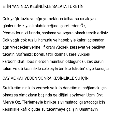
ETİN YANINDA KESİNLİKLE SALATA TÜKETİN
Çok yağlı, tuzlu ve ağır yemeklerin bilhassa sıcak yaz
günlerinde ziyanlı olabileceğine işaret eden Öz,
“Yemeklerinizi fırında, haşlama ve ızgara olarak tercih ediniz.
Çok yağlı, çok tuzlu, hamurlu ve hasebiyle kalori açısından
ağır yiyecekler yerine lif oranı yüksek zerzevat ve bakliyat
tüketin. Sofranızı; börek, tatlı, dolma üzere yüksek
karbonhidratlı besinlerden mümkün olduğunca uzak durun
tutun. ve eti kesinlikle salatayla birlikte tüketin” diye konuştu.
ÇAY VE KAHVEDEN SONRA KESİNLİKLE SU İÇİN
Su tüketiminin kilo vermek ve kilo denetimini sağlamak için
olmazsa olmazların başında geldiğini söyleyen Uzm. Dyt.
Merve Öz, “Terlemeyle birlikte sıvı muhtaçlığı artacağı için
kesinlikle kâfi ölçüde su tüketmeye çalışın. Unutmayın