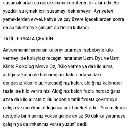
susamak artan su gereksinimini gösteren bir alarmdır. Bu
yüzdün su içmek için susamayı beklemeyin. Ayrıyeten
yemeklerden evvel, kahve ve çay üzere içeceklerden sonra
da su tüketmeye çalışın” sözlerini kullandı.
TATİLİ FIRSATA ÇEVİRİN
Antrenmanın harcanan kaloriyi artırması sebebiyle kilo
vermeyi de kolaylaştıracağını hatırlatan Uzm, Dyt. ve Uzm.
Klinik Psikolog Merve Öz, “Kilo verme ya da kilo alma,
aldığınız kalori ile harcadığınız kalori ortasındaki
dengesizlikten olur. Harcadığınız kalori, aldığınız kaloriden
fazla ise kilo verirsiniz. Aldığınız kalori fazla, harcadığınız
azsa da kilo alırsınız. Bu nedenle tatili fırsata çevirmeye
çalışın ve mümkün olduğunca çok hareket edin. Yürümek için
rastgele bir maniniz yoksa günde en az 30 dakika yürümeye
çalışın ya da imkanınız varsa yüzün” dedi.