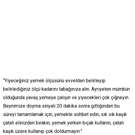
“Yiyeceğiniz yemek ölçüsünü evvelden belirleyip
belirlediğiniz ölçü kadarını tabağınıza alın. Ayrıyeten mümkün
olduğunda yavaş yemeye çalışın ve yiyecekleri çok çiğneyin.
Beynimize doyma sinyali 20 dakika sonra gittiğinden bu
süreyi tamamlamak için; yemekte sohbet edin, sık sık kaşık
çatalı elinizden bırakın, yemek yerken bıçak kullanın, çatalı
kaşık üzere kullanıp çok doldurmayın.”