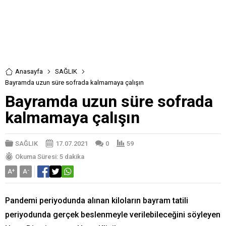
Anasayfa
SAĞLIK
Bayramda uzun süre sofrada kalmamaya çalışın
Bayramda uzun süre sofrada
kalmamaya çalışın
SAĞLIK
17.07.2021
0
59
Okuma Süresi: 5 dakika
A
+
A
-
Pandemi periyodunda alınan kiloların bayram tatili
periyodunda gerçek beslenmeyle verilebileceğini söyleyen