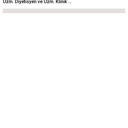
Uzm. Diyetisyen ve Uzm. Klinik …