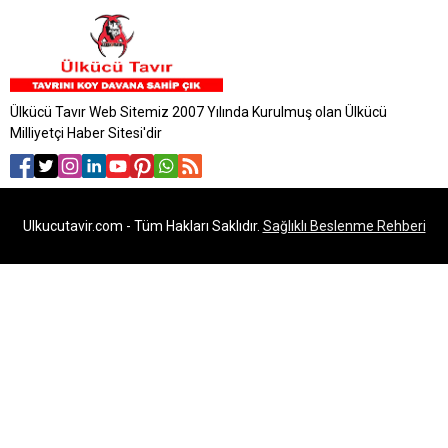
Ülkücü Tavır Web Sitemiz 2007 Yılında Kurulmuş olan Ülkücü
Milliyetçi Haber Sitesi'dir
Ulkucutavir.com - Tüm Hakları Saklıdır.
Sağlıklı Beslenme Rehberi