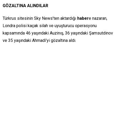
GÖZALTINA ALINDILAR
Türkrus sitesinin Sky News’ten aktardığı
haber
e nazaran,
Londra polisi kaçak silah ve uyuşturucu operasyonu
kapsamında 46 yaşındaki Auzinış, 36 yaşındaki Şamsutdinov
ve 35 yaşındaki Ahmadi’yi gözaltına aldı.