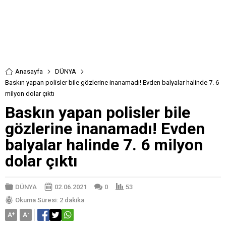
Anasayfa
DÜNYA
Baskın yapan polisler bile gözlerine inanamadı! Evden balyalar halinde 7. 6
milyon dolar çıktı
Baskın yapan polisler bile
gözlerine inanamadı! Evden
balyalar halinde 7. 6 milyon
dolar çıktı
DÜNYA
02.06.2021
0
53
Okuma Süresi: 2 dakika
A
+
A
-