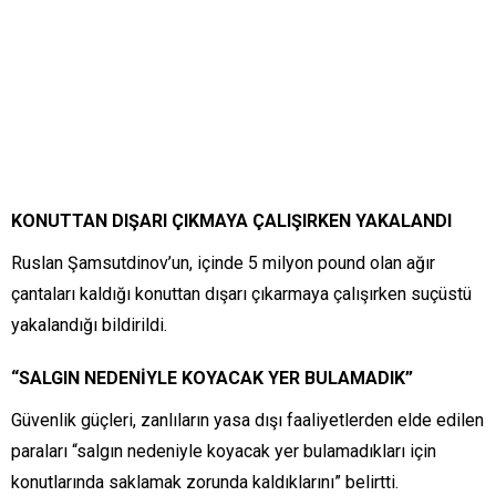
KONUTTAN DIŞARI ÇIKMAYA ÇALIŞIRKEN YAKALANDI
Ruslan Şamsutdinov’un, içinde 5 milyon pound olan ağır
çantaları kaldığı konuttan dışarı çıkarmaya çalışırken suçüstü
yakalandığı bildirildi.
“SALGIN NEDENİYLE KOYACAK YER BULAMADIK”
Güvenlik güçleri, zanlıların yasa dışı faaliyetlerden elde edilen
paraları “salgın nedeniyle koyacak yer bulamadıkları için
konutlarında saklamak zorunda kaldıklarını” belirtti.