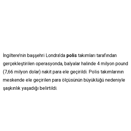
İngiltere’nin başşehri Londra’da
polis
takımları tarafından
gerçekleştirilen operasyonda, balyalar halinde 4 milyon pound
(7,66 milyon dolar) nakit para ele geçirildi. Polis takımlarının
meskende ele geçirilen para ölçüsünün büyüklüğü nedeniyle
şaşkınlık yaşadığı belirtildi.