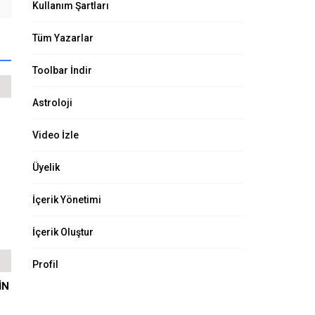
Kullanım Şartları
Tüm Yazarlar
Toolbar İndir
Astroloji
Video İzle
Üyelik
İçerik Yönetimi
İçerik Oluştur
Profil
İN