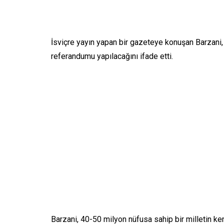
İsviçre yayın yapan bir gazeteye konuşan Barzani
referandumu yapılacağını ifade etti.
Barzani, 40-50 milyon nüfusa sahip bir milletin ken