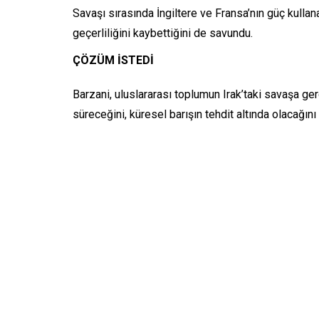
Savaşı sırasında İngiltere ve Fransa’nın güç kullan
geçerliliğini kaybettiğini de savundu.
ÇÖZÜM İSTEDİ
Barzani, uluslararası toplumun Irak’taki savaşa ge
süreceğini, küresel barışın tehdit altında olacağını