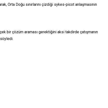
arak, Orta Doğu sınırlarını çizdiği sykes-picot anlaşmasının
rçek bir çözüm araması gerektiğini aksi takdirde çatışmanın
 söyledi.