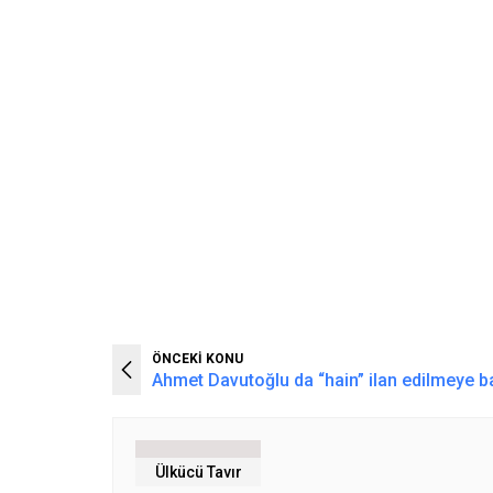
ÖNCEKİ KONU
Ahmet Davutoğlu da “hain” ilan edilmeye b
Ülkücü Tavır