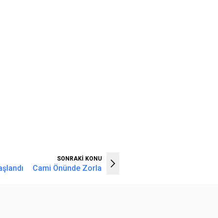
SONRAKİ KONU
aşlandı
Cami Önünde Zorla