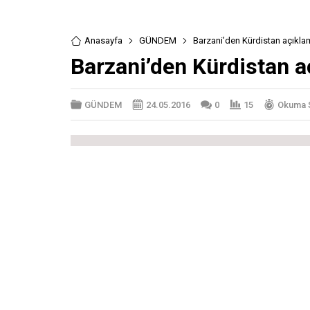
Anasayfa
GÜNDEM
Barzani’den Kürdistan açıkla
Barzani’den Kürdistan a
GÜNDEM
24.05.2016
0
15
Okuma S