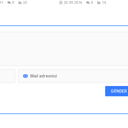
21
0
22
25.09.2016
0
14