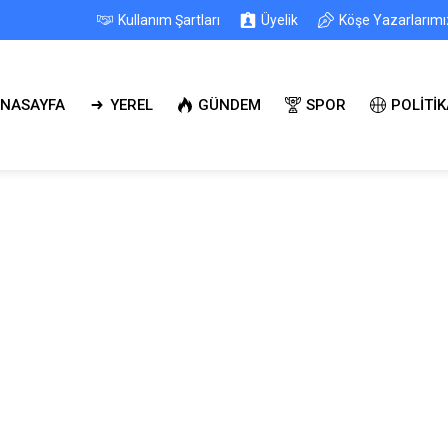
Kullanım Şartları
Üyelik
Köşe Yazarlarımı
NASAYFA
YEREL
GÜNDEM
SPOR
POLİTİK