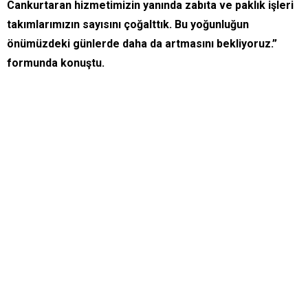
Cankurtaran hizmetimizin yanında zabıta ve paklık işleri
takımlarımızın sayısını çoğalttık. Bu yoğunluğun
önümüzdeki günlerde daha da artmasını bekliyoruz.”
formunda konuştu.