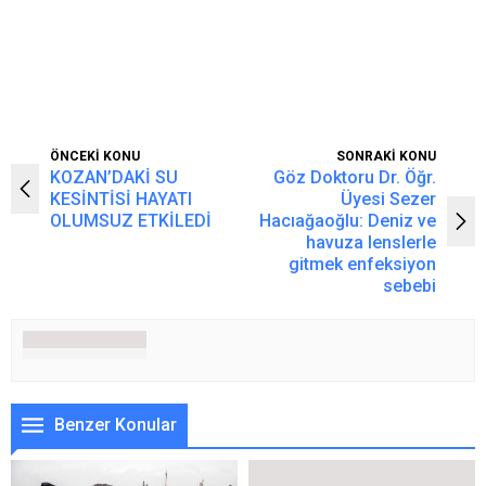
ÖNCEKİ KONU
SONRAKİ KONU
KOZAN’DAKİ SU
Göz Doktoru Dr. Öğr.
KESİNTİSİ HAYATI
Üyesi Sezer
OLUMSUZ ETKİLEDİ
Hacıağaoğlu: Deniz ve
havuza lenslerle
gitmek enfeksiyon
sebebi
Benzer Konular