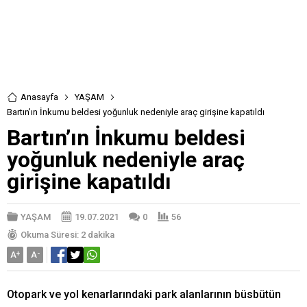
Anasayfa
YAŞAM
Bartın’ın İnkumu beldesi yoğunluk nedeniyle araç girişine kapatıldı
Bartın’ın İnkumu beldesi
yoğunluk nedeniyle araç
girişine kapatıldı
YAŞAM
19.07.2021
0
56
Okuma Süresi: 2 dakika
A
+
A
-
Otopark ve yol kenarlarındaki park alanlarının büsbütün