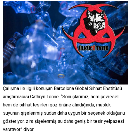
Çalışma ile ilgili konuşan Barcelona Global Sıhhat Enstitüsü
araştırmacısı Cathryn Tonne, “Sonuçlarımız, hem çevresel
hem de sıhhat tesirleri göz önüne alındığında, musluk
suyunun şişelenmiş sudan daha uygun bir seçenek olduğunu
gösteriyor, zira şişelenmiş su daha geniş bir tesir yelpazesi
yaratıyor” diyor.