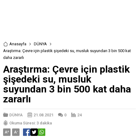
Anasayfa
DÜNYA
Araştırma: Çevre için plastik şişedeki su, musluk suyundan 3 bin 500 kat
daha zararlı
Araştırma: Çevre için plastik
şişedeki su, musluk
suyundan 3 bin 500 kat daha
zararlı
DÜNYA
21.08.2021
0
24
Okuma Süresi: 3 dakika
A
+
A
-