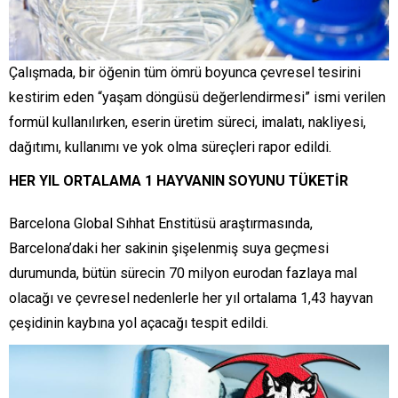
Çalışmada, bir öğenin tüm ömrü boyunca çevresel tesirini
kestirim eden “yaşam döngüsü değerlendirmesi” ismi verilen
formül kullanılırken, eserin üretim süreci, imalatı, nakliyesi,
dağıtımı, kullanımı ve yok olma süreçleri rapor edildi.
HER YIL ORTALAMA 1 HAYVANIN SOYUNU TÜKETİR
Barcelona Global Sıhhat Enstitüsü araştırmasında,
Barcelona’daki her sakinin şişelenmiş suya geçmesi
durumunda, bütün sürecin 70 milyon eurodan fazlaya mal
olacağı ve çevresel nedenlerle her yıl ortalama 1,43 hayvan
çeşidinin kaybına yol açacağı tespit edildi.