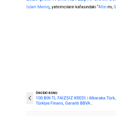
İslam Memiş
, yatırımcıların kafasındaki “
Altın
mı,
ÖNCEKİ KONU
100 BİN TL FAİZSİZ KREDİ | Albaraka Türk,
Türkiye Finans, Garanti BBVA…