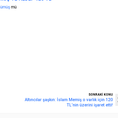
Gümüş
mü
SONRAKİ KONU
Altıncılar şaşkın: İslam Memiş o varlık için 120
TL’nin üzerini işaret etti!