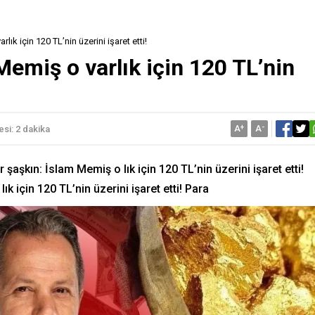
lık için 120 TL’nin üzerini işaret etti!
 Memiş o varlık için 120 TL’nin
A
+
A
-
si: 2 dakika
 şaşkın: İslam Memiş o lık için 120 TL’nin üzerini işaret etti!
ık için 120 TL’nin üzerini işaret etti! Para