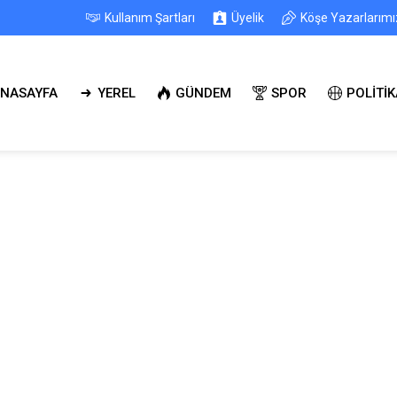
Kullanım Şartları
Üyelik
Köşe Yazarlarımı
NASAYFA
YEREL
GÜNDEM
SPOR
POLİTİK