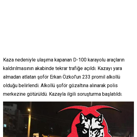
Kaza nedeniyle ulaşıma kapanan D-100 karayolu araçların
kaldırılmasının akabinde tekrar trafiğe açıldı. Kazayı yara
almadan atlatan şoför Erkan Özkol’un 233 promil alkollü
olduğu belirlendi. Alkollü şoför gözaltına alınarak polis
merkezine götürüldü. Kazayla ilgili soruşturma başlatıldı.