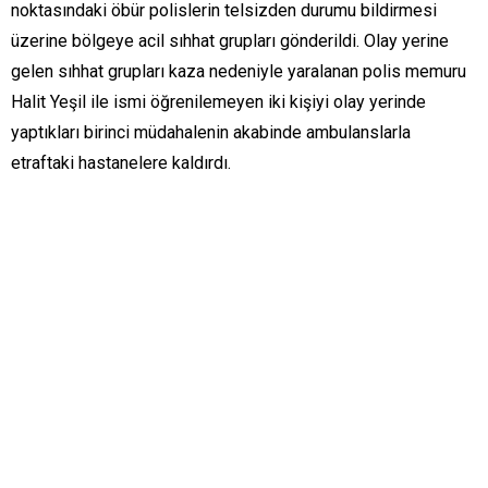
noktasındaki öbür polislerin telsizden durumu bildirmesi
üzerine bölgeye acil sıhhat grupları gönderildi. Olay yerine
gelen sıhhat grupları kaza nedeniyle yaralanan polis memuru
Halit Yeşil ile ismi öğrenilemeyen iki kişiyi olay yerinde
yaptıkları birinci müdahalenin akabinde ambulanslarla
etraftaki hastanelere kaldırdı.