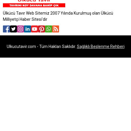
Ülkücü Tavır Web Sitemiz 2007 Yılında Kurulmuş olan Ülkücü
Milliyetçi Haber Sitesi'dir
Ulkucutavir.com - Tüm Hakları Saklıdır.
Sağlıklı Beslenme Rehberi