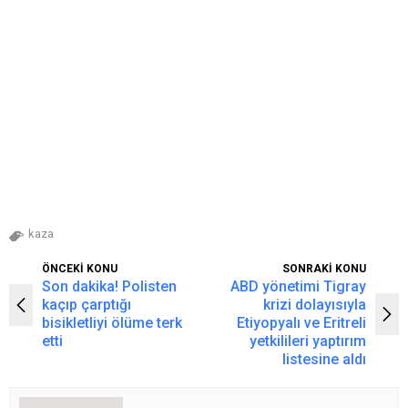
kaza
ÖNCEKİ KONU
SONRAKİ KONU
Son dakika! Polisten
ABD yönetimi Tigray
kaçıp çarptığı
krizi dolayısıyla
bisikletliyi ölüme terk
Etiyopyalı ve Eritreli
etti
yetkilileri yaptırım
listesine aldı