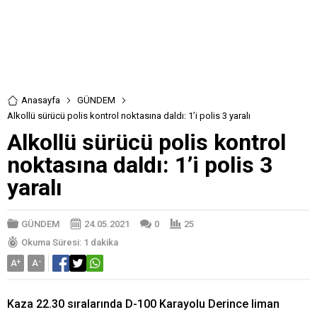
Anasayfa
GÜNDEM
Alkollü sürücü polis kontrol noktasına daldı: 1’i polis 3 yaralı
Alkollü sürücü polis kontrol
noktasına daldı: 1’i polis 3
yaralı
GÜNDEM
24.05.2021
0
25
Okuma Süresi: 1 dakika
A
+
A
-
Kaza 22.30 sıralarında D-100 Karayolu Derince liman