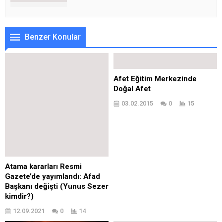
Benzer Konular
Afet Eğitim Merkezinde
Doğal Afet
03.02.2015
0
15
Atama kararları Resmi
Gazete’de yayımlandı: Afad
Başkanı değişti (Yunus Sezer
kimdir?)
12.09.2021
0
14