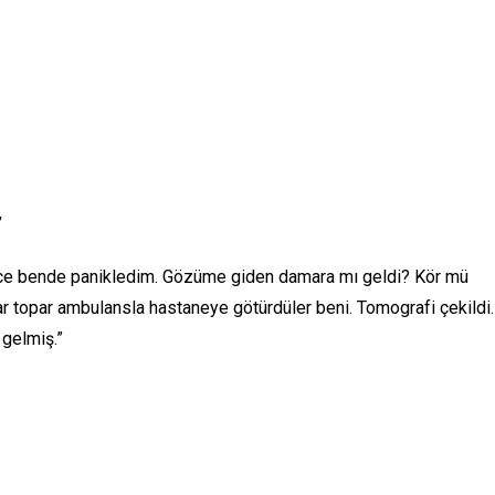
”
nce bende panikledim. Gözüme giden damara mı geldi? Kör mü
 topar ambulansla hastaneye götürdüler beni. Tomografi çekildi.
gelmiş.”