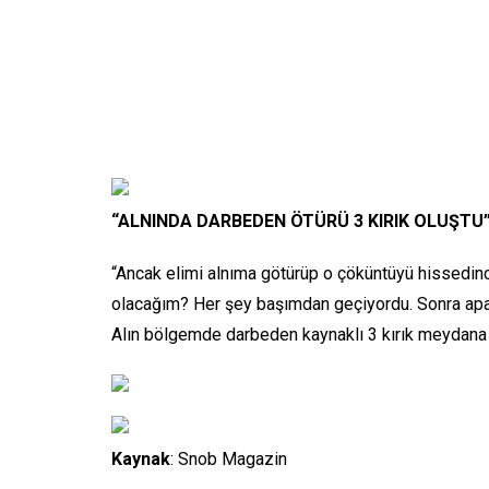
“ALNINDA DARBEDEN ÖTÜRÜ 3 KIRIK OLUŞTU
“Ancak elimi alnıma götürüp o çöküntüyü hissedi
olacağım? Her şey başımdan geçiyordu. Sonra apar
Alın bölgemde darbeden kaynaklı 3 kırık meydana 
Kaynak
: Snob Magazin