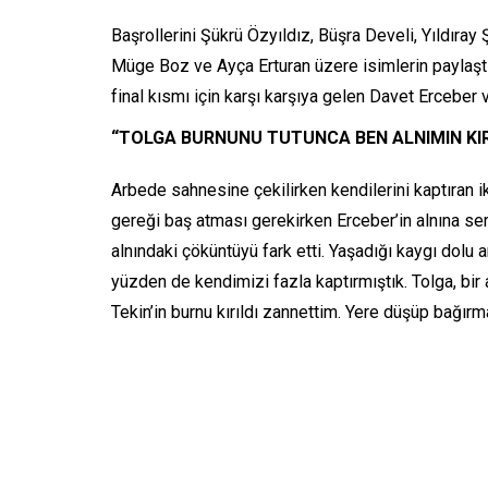
Başrollerini Şükrü Özyıldız, Büşra Develi, Yıldıray
Müge Boz ve Ayça Erturan üzere isimlerin paylaşt
final kısmı için karşı karşıya gelen Davet Erceber 
“TOLGA BURNUNU TUTUNCA BEN ALNIMIN KIR
Arbede sahnesine çekilirken kendilerini kaptıran iki
gereği baş atması gerekirken Erceber’in alnına ser
alnındaki çöküntüyü fark etti. Yaşadığı kaygı dolu 
yüzden de kendimizi fazla kaptırmıştık. Tolga, bir a
Tekin’in burnu kırıldı zannettim. Yere düşüp bağır