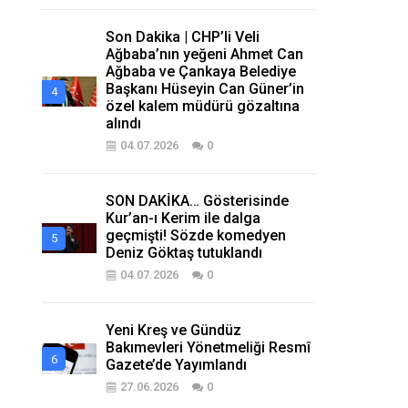
Son Dakika | CHP’li Veli
Ağbaba’nın yeğeni Ahmet Can
Ağbaba ve Çankaya Belediye
Başkanı Hüseyin Can Güner’in
özel kalem müdürü gözaltına
alındı
04.07.2026
0
SON DAKİKA… Gösterisinde
Kur’an-ı Kerim ile dalga
geçmişti! Sözde komedyen
Deniz Göktaş tutuklandı
04.07.2026
0
Yeni Kreş ve Gündüz
Bakımevleri Yönetmeliği Resmî
Gazete’de Yayımlandı
27.06.2026
0