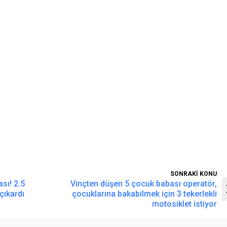
SONRAKİ KONU
sı! 2.5
Vinçten düşen 5 çocuk babası operatör,
çıkardı
çocuklarına bakabilmek için 3 tekerlekli
motosiklet istiyor