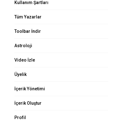
Kullanım Şartları
Tüm Yazarlar
Toolbar İndir
Astroloji
Video İzle
Üyelik
İçerik Yönetimi
İçerik Oluştur
Profil