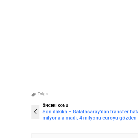
Tolga
ÖNCEKİ KONU
Son dakika – Galatasaray’dan transfer hata
milyona almadı, 4 milyonu euroyu gözden 