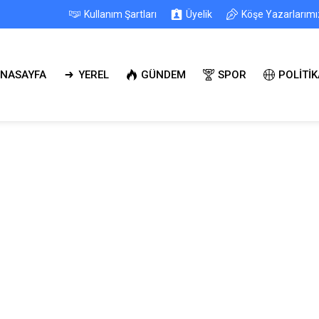
Kullanım Şartları
Üyelik
Köşe Yazarlarımı
NASAYFA
YEREL
GÜNDEM
SPOR
POLİTİK