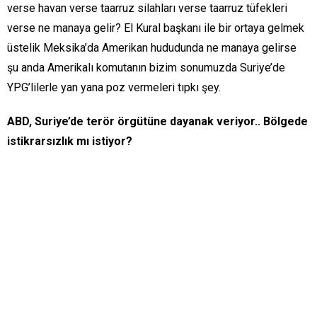
verse havan verse taarruz silahları verse taarruz tüfekleri
verse ne manaya gelir? El Kural başkanı ile bir ortaya gelmek
üstelik Meksika’da Amerikan hududunda ne manaya gelirse
şu anda Amerikalı komutanın bizim sonumuzda Suriye’de
YPG’lilerle yan yana poz vermeleri tıpkı şey.
ABD, Suriye’de terör örgütüne dayanak veriyor.. Bölgede
istikrarsızlık mı istiyor?