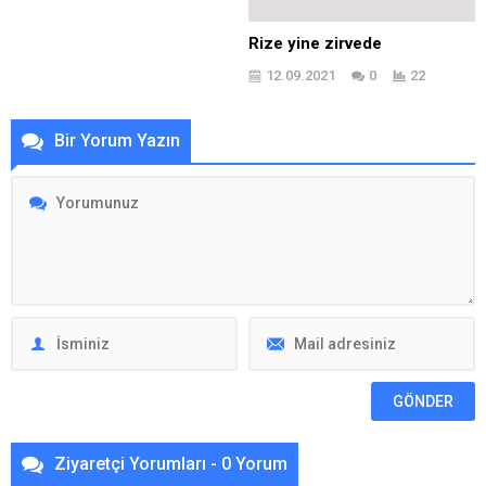
Rize yine zirvede
12.09.2021
0
22
Bir Yorum Yazın
Ziyaretçi Yorumları - 0 Yorum