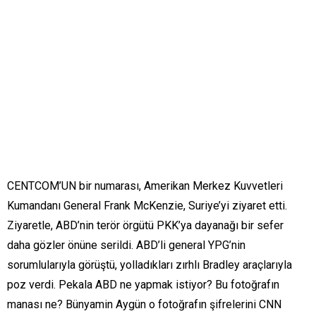
CENTCOM’UN bir numarası, Amerikan Merkez Kuvvetleri
Kumandanı General Frank McKenzie, Suriye’yi ziyaret etti.
Ziyaretle, ABD’nin terör örgütü PKK’ya dayanağı bir sefer
daha gözler önüne serildi. ABD’li general YPG’nin
sorumlularıyla görüştü, yolladıkları zırhlı Bradley araçlarıyla
poz verdi. Pekala ABD ne yapmak istiyor? Bu fotoğrafın
manası ne? Bünyamin Aygün o fotoğrafın şifrelerini CNN