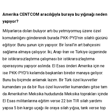
Amerika CENTCOM aracılığıyla buraya bu yığınağı neden
yapıyor?
Milyarlarca doları buluyor artı bu yetmiyormuş üzere özel
komutanlığını göndererek burada PKK-PYD’nin silahlı gücünü
eğitiyor. Bunu şunun için yapıyor. Bir İsrail’in art bahçesini
sağlama almaya çalışıyor. İki, Arap-İran ve Türkiye üçgeninde
bir istikrarsızlaştırma çalışması bir istikrarsızlaştırma
operasyonu yapıyor aslında. El Esas önderi Amerika için ne
ise PKK-PYD’li kelamda başkanları birebir manaya geliyor.
Bunu bu biçimde anlamak lazım. Bir Türk özel kuvvetler
kumandanı ya da bir Rus özel kuvvetler kumandanı gitse tam
da Amerika’nın Meksika hududunda Meksika toprakları içinde
El Esas militanlarına eğitim verse 22 bin TIR silah yardımı
yapsa 5 bin kargo uçağı ile oraya silah yığsa, tank verse top