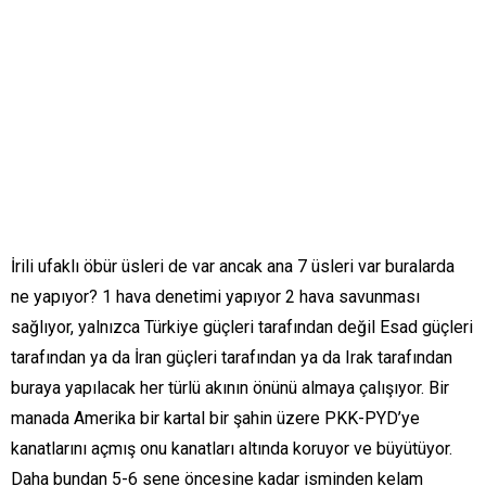
İrili ufaklı öbür üsleri de var ancak ana 7 üsleri var buralarda
ne yapıyor? 1 hava denetimi yapıyor 2 hava savunması
sağlıyor, yalnızca Türkiye güçleri tarafından değil Esad güçleri
tarafından ya da İran güçleri tarafından ya da Irak tarafından
buraya yapılacak her türlü akının önünü almaya çalışıyor. Bir
manada Amerika bir kartal bir şahin üzere PKK-PYD’ye
kanatlarını açmış onu kanatları altında koruyor ve büyütüyor.
Daha bundan 5-6 sene öncesine kadar isminden kelam