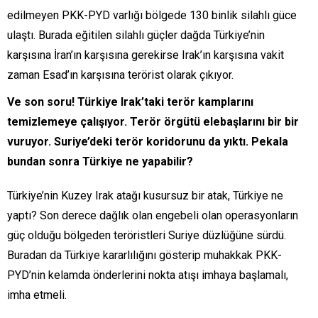
edilmeyen PKK-PYD varlığı bölgede 130 binlik silahlı güce
ulaştı. Burada eğitilen silahlı güçler dağda Türkiye’nin
karşısına İran’ın karşısına gerekirse Irak’ın karşısına vakit
zaman Esad’ın karşısına terörist olarak çıkıyor.
Ve son soru! Türkiye Irak’taki terör kamplarını
temizlemeye çalışıyor. Terör örgütü elebaşlarını bir bir
vuruyor. Suriye’deki terör koridorunu da yıktı. Pekala
bundan sonra Türkiye ne yapabilir?
Türkiye’nin Kuzey Irak atağı kusursuz bir atak, Türkiye ne
yaptı? Son derece dağlık olan engebeli olan operasyonların
güç olduğu bölgeden teröristleri Suriye düzlüğüne sürdü.
Buradan da Türkiye kararlılığını gösterip muhakkak PKK-
PYD’nin kelamda önderlerini nokta atışı imhaya başlamalı,
imha etmeli.