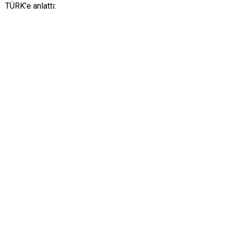
TÜRK’e anlattı: