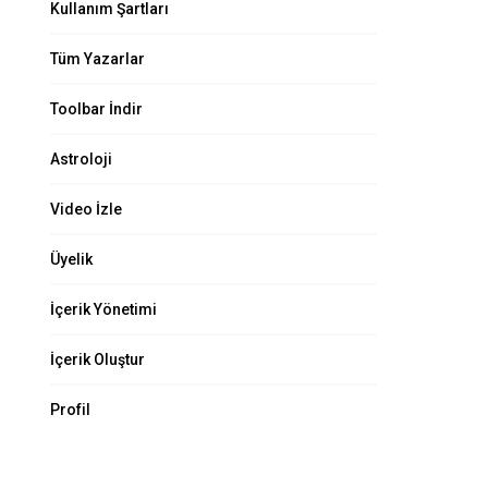
Kullanım Şartları
Tüm Yazarlar
Toolbar İndir
Astroloji
Video İzle
Üyelik
İçerik Yönetimi
İçerik Oluştur
Profil