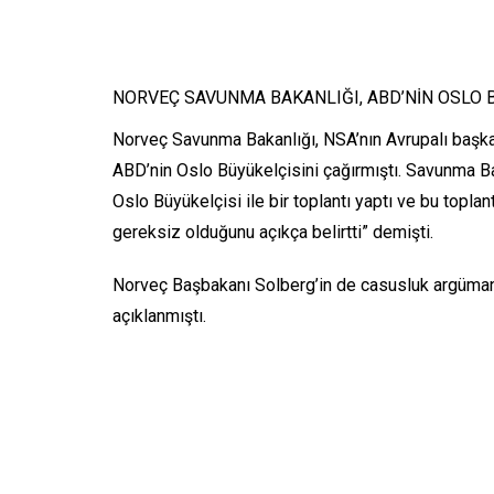
NORVEÇ SAVUNMA BAKANLIĞI, ABD’NİN OSLO 
Norveç Savunma Bakanlığı, NSA’nın Avrupalı başkan
ABD’nin Oslo Büyükelçisini çağırmıştı. Savunma 
Oslo Büyükelçisi ile bir toplantı yaptı ve bu topl
gereksiz olduğunu açıkça belirtti” demişti.
Norveç Başbakanı Solberg’in de casusluk argümanl
açıklanmıştı.