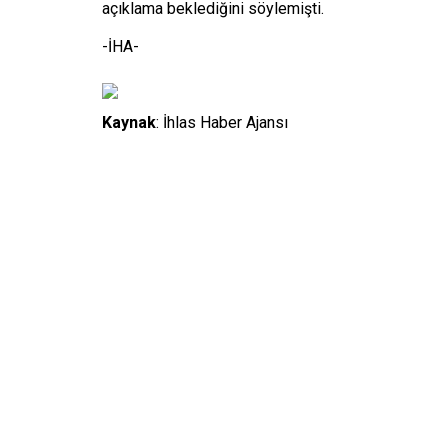
açıklama beklediğini söylemişti.
-İHA-
Kaynak
: İhlas Haber Ajansı