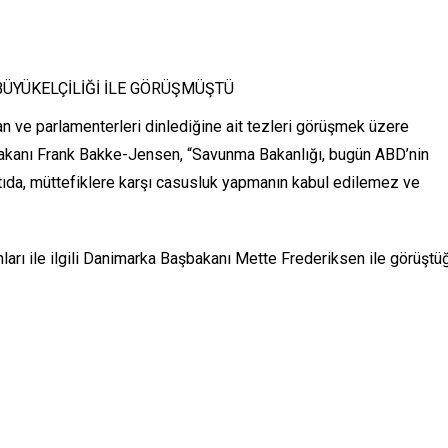
BÜYÜKELÇİLİĞİ İLE GÖRÜŞMÜŞTÜ
 ve parlamenterleri dinlediğine ait tezleri görüşmek üzere
Bakanı Frank Bakke-Jensen, “Savunma Bakanlığı, bugün ABD’nin
antıda, müttefiklere karşı casusluk yapmanın kabul edilemez ve
arı ile ilgili Danimarka Başbakanı Mette Frederiksen ile görüştü