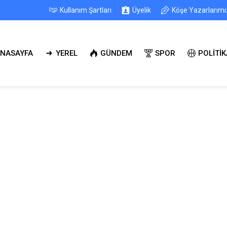
Kullanım Şartları
Üyelik
Köşe Yazarlarımı
NASAYFA
YEREL
GÜNDEM
SPOR
POLİTİK