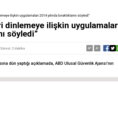
emeye ilişkin uygulamaları 2014 yılında bıraktıklarını söyledi”
i dinlemeye ilişkin uygulamalar
nı söyledi”
A
+
A
-
Süresi: 2 dakika
na dün yaptığı açıklamada, ABD Ulusal Güvenlik Ajansı’nın