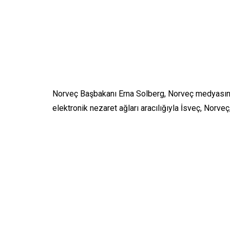
Norveç Başbakanı Erna Solberg, Norveç medyasına
elektronik nezaret ağları aracılığıyla İsveç, Norveç