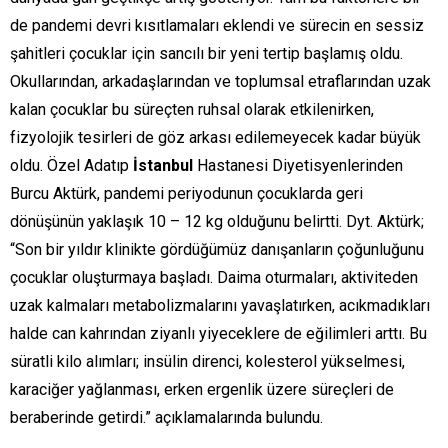
de pandemi devri kısıtlamaları eklendi ve sürecin en sessiz
şahitleri çocuklar için sancılı bir yeni tertip başlamış oldu.
Okullarından, arkadaşlarından ve toplumsal etraflarından uzak
kalan çocuklar bu süreçten ruhsal olarak etkilenirken,
fizyolojik tesirleri de göz arkası edilemeyecek kadar büyük
oldu. Özel Adatıp
İstanbul
Hastanesi Diyetisyenlerinden
Burcu Aktürk, pandemi periyodunun çocuklarda geri
dönüşünün yaklaşık 10 – 12 kg olduğunu belirtti. Dyt. Aktürk;
“Son bir yıldır klinikte gördüğümüz danışanların çoğunluğunu
çocuklar oluşturmaya başladı. Daima oturmaları, aktiviteden
uzak kalmaları metabolizmalarını yavaşlatırken, acıkmadıkları
halde can kahrından ziyanlı yiyeceklere de eğilimleri arttı. Bu
süratli kilo alımları; insülin direnci, kolesterol yükselmesi,
karaciğer yağlanması, erken ergenlik üzere süreçleri de
beraberinde getirdi.” açıklamalarında bulundu.