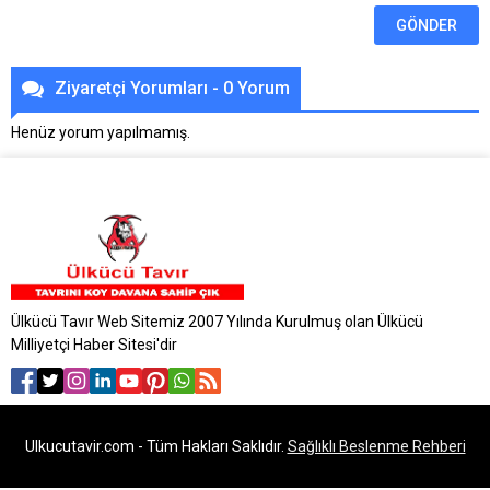
Ziyaretçi Yorumları - 0 Yorum
Henüz yorum yapılmamış.
Ülkücü Tavır Web Sitemiz 2007 Yılında Kurulmuş olan Ülkücü
Milliyetçi Haber Sitesi'dir
Ulkucutavir.com - Tüm Hakları Saklıdır.
Sağlıklı Beslenme Rehberi