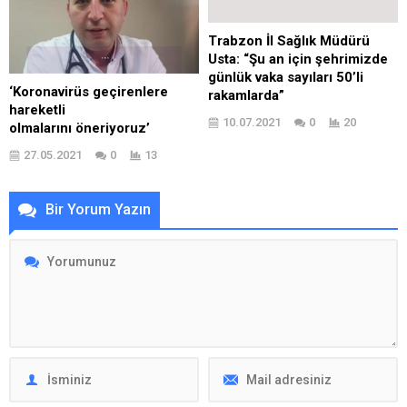
Trabzon İl Sağlık Müdürü
Usta: “Şu an için şehrimizde
günlük vaka sayıları 50’li
‘Koronavirüs geçirenlere
rakamlarda”
hareketli
10.07.2021
0
20
olmalarını öneriyoruz’
27.05.2021
0
13
Bir Yorum Yazın