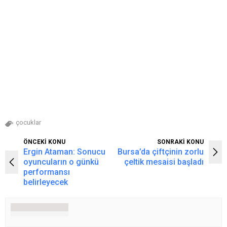
çocuklar
ÖNCEKİ KONU
SONRAKİ KONU
Ergin Ataman: Sonucu
Bursa’da çiftçinin zorlu
oyuncuların o günkü
çeltik mesaisi başladı
performansı
belirleyecek