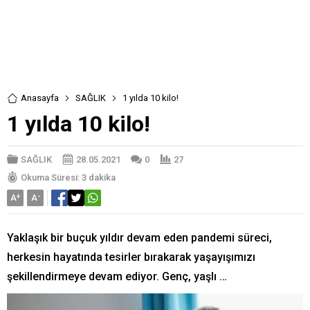
Anasayfa
SAĞLIK
1 yılda 10 kilo!
1 yılda 10 kilo!
SAĞLIK
28.05.2021
0
27
Okuma Süresi: 3 dakika
A
+
A
-
Yaklaşık bir buçuk yıldır devam eden pandemi süreci,
herkesin hayatında tesirler bırakarak yaşayışımızı
şekillendirmeye devam ediyor. Genç, yaşlı …