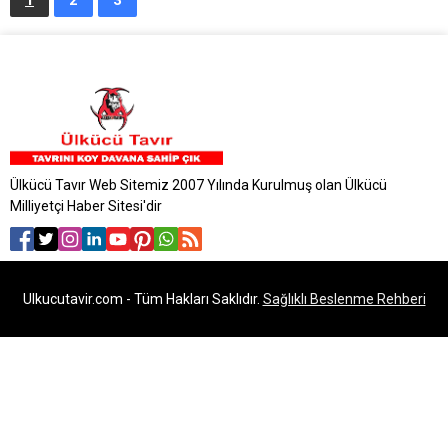
Ülkücü Tavır Web Sitemiz 2007 Yılında Kurulmuş olan Ülkücü
Milliyetçi Haber Sitesi'dir
Ulkucutavir.com - Tüm Hakları Saklıdır.
Sağlıklı Beslenme Rehberi