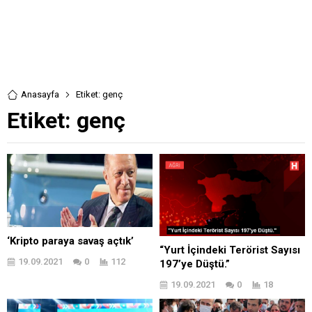
Anasayfa
Etiket: genç
Etiket:
genç
‘Kripto paraya savaş açtık’
“Yurt İçindeki Terörist Sayısı
19.09.2021
0
112
197’ye Düştü.”
19.09.2021
0
18